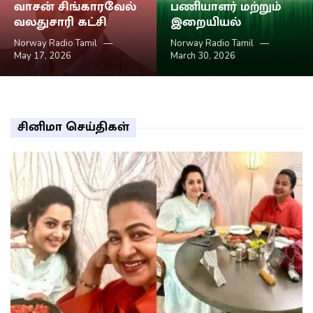
வாசன் சிங்காரவேல்
பணியாளர் மற்றும்
வலதுசாரி கட்சி
இறையியல்
Norway Radio Tamil
Norway Radio Tamil
May 17, 2026
March 30, 2026
சினிமா செய்திகள்