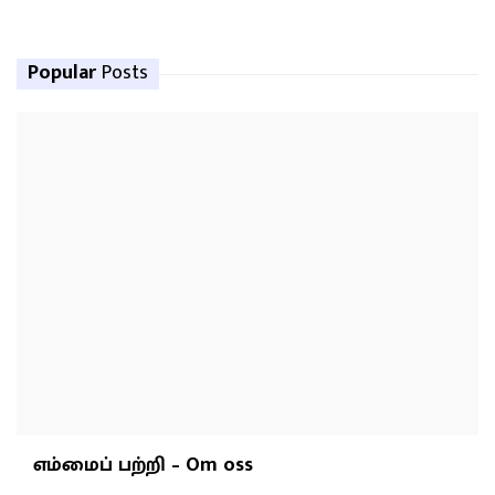
Popular
Posts
எம்மைப் பற்றி – Om oss