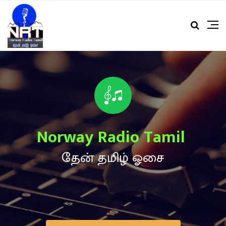
Norway Radio Tamil ​
தேன் தமிழ் ஓசை