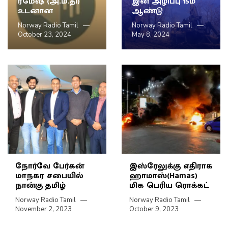
ரமேஷ் (அ.ம.தி)
இன அழிப்பு 15ம்
உடனான
ஆண்டு
Norway Radio Tamil
Norway Radio Tamil
October 23, 2024
May 8, 2024
நோர்வே பேர்கன்
இஸ்ரேலுக்கு எதிராக
மாநகர சபையில்
ஹாமாஸ்(Hamas)
நான்கு தமிழ்
மிக பெரிய ரொக்கட்
Norway Radio Tamil
Norway Radio Tamil
November 2, 2023
October 9, 2023