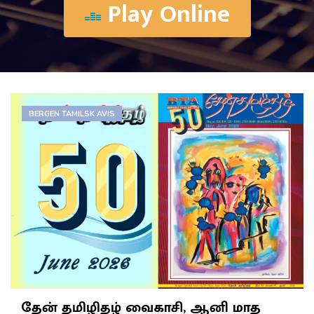
Play Online
BERGEN TAMILSK AVIS
தேன் தமிழிதழ் வைகாசி, ஆனி மாத