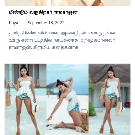
மீண்டும் வருகிறார் ராமராஜன்
Priya
September 18, 2022
தமிழ் சினிமாவில் 1986ம் ஆண்டு நம்ம ஊரு நல்ல
ஊரு என்ற படத்தில் நாயகனாக அறிமுகமானவர்
ராமராஜன். கிராமிய கதைகளாக