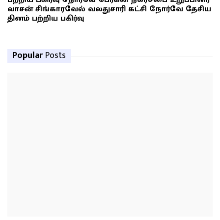
வாசன் சிங்காரவேல் வலதுசாரி கட்சி நோர்வே தேசிய
தினம் பற்றிய பகிர்வு
Popular
Posts