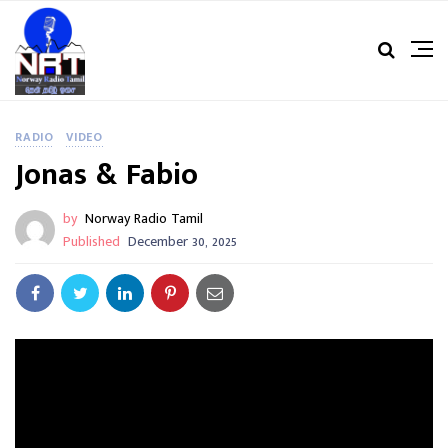
RADIO
VIDEO
Jonas & Fabio
by
Norway Radio Tamil
Published
December 30, 2025