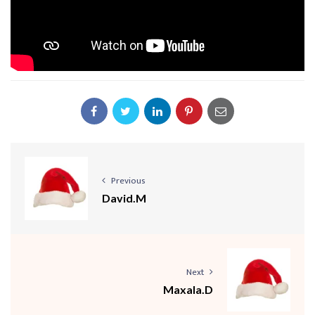
Previous
David.M
Next
Maxala.D