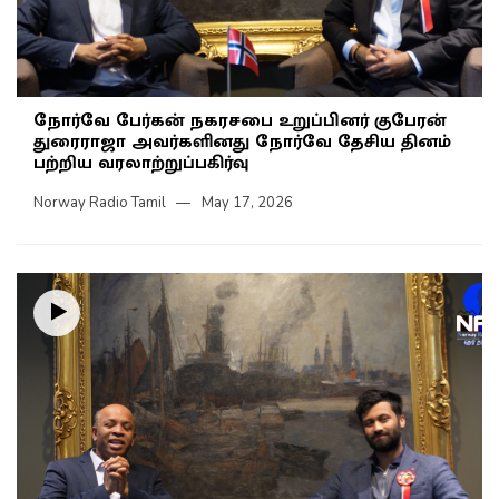
நோர்வே பேர்கன் நகரசபை உறுப்பினர் குபேரன்
துரைராஜா அவர்களினது நோர்வே தேசிய தினம்
பற்றிய வரலாற்றுப்பகிர்வு
Norway Radio Tamil
May 17, 2026