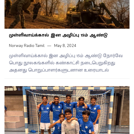
முள்ளிவாய்க்கால் இன அழிப்பு 15ம் ஆண்டு
Norway Radio Tamil
May 8, 2024
முள்ளிவாய்க்கால் இன அழிப்பு 15ம் ஆண்டு நோர்வே
பொது நூலகங்களில் கண்காட்சி நடைபெறுகிறது
அதனது பொறுப்பாளர்களுடனான உரையாடல்