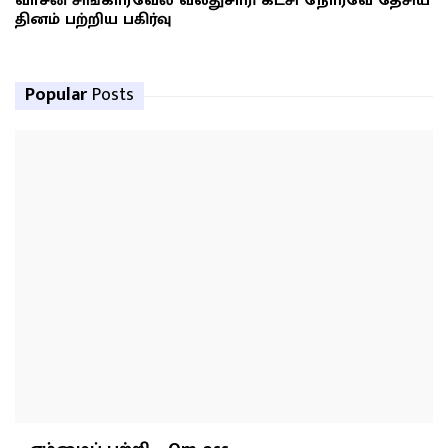
வாசன் சிங்காரவேல் வலதுசாரி கட்சி நோர்வே தேசிய
தினம் பற்றிய பகிர்வு
Popular
Posts