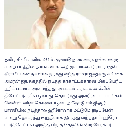
தமிழ் சினிமாவில் 1986ம் ஆண்டு நம்ம ஊரு நல்ல ஊரு
என்ற படத்தில் நாயகனாக அறிமுகமானவர் ராமராஜன்.
கிராமிய கதைகளாக நடித்து வந்த ராமராஜனுக்கு கங்கை
அமரன் இயக்கத்தில் நடித்த கரகாட்டக்காரன் மிகப்பெரிய
ஹிட் படமாக அமைந்தது. அப்படம் வருட கணக்கில்
தியேட்டர்களில் ஓடியது. தொடர்ந்து அவரின் பல படங்கள்
வெள்ளி விழா கொண்டாடின. அதோடு எம்ஜிஆர்
பாணியில் நடித்தால் ஹீரோவாக மட்டுமே நடிப்பேன்
என்று தொடர்ந்து உறுதியாக இருந்து வந்ததால் ஹீரோ
மார்க்கெட் டல் அடித்த பிறகு தேடிச்சென்ற கேரக்டர்