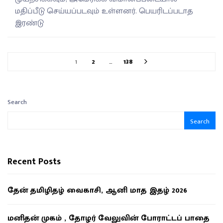
மதிப்பீடு செய்யப்படவும் உள்ளனர். பெயரிடப்படாத
இரண்டு
1
2
…
138
Search
Search
Recent Posts
தேன் தமிழிதழ் வைகாசி, ஆனி மாத இதழ் 2026
மனிதன் முகம் , தோழர் வேலுவின் போராட்டப் பாதை