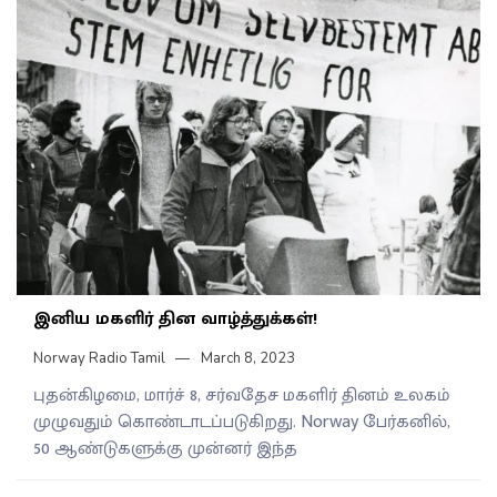
இனிய மகளிர் தின வாழ்த்துக்கள்!
Norway Radio Tamil
March 8, 2023
புதன்கிழமை, மார்ச் 8, சர்வதேச மகளிர் தினம் உலகம்
முழுவதும் கொண்டாடப்படுகிறது. Norway பேர்கனில்,
50 ஆண்டுகளுக்கு முன்னர் இந்த