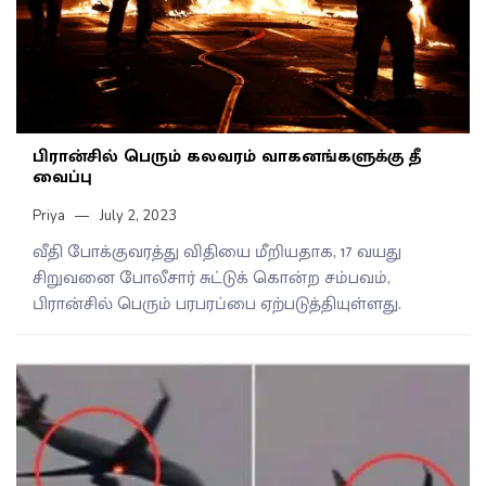
பிரான்சில் பெரும் கலவரம் வாகனங்களுக்கு தீ
வைப்பு
Priya
July 2, 2023
வீதி போக்குவரத்து விதியை மீறியதாக, 17 வயது
சிறுவனை போலீசார் சுட்டுக் கொன்ற சம்பவம்,
பிரான்சில் பெரும் பரபரப்பை ஏற்படுத்தியுள்ளது.