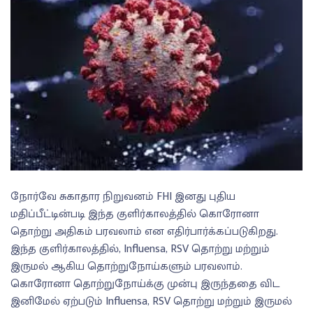
நோர்வே சுகாதார நிறுவனம் FHI இனது புதிய
மதிப்பீட்டின்படி இந்த குளிர்காலத்தில் கொரோனா
தொற்று அதிகம் பரவலாம் என எதிர்பார்க்கப்படுகிறது.
இந்த குளிர்காலத்தில், Influensa, RSV தொற்று மற்றும்
இருமல் ஆகிய தொற்றுநோய்களும் பரவலாம்.
கொரோனா தொற்றுநோய்க்கு முன்பு இருந்ததை விட
இனிமேல் ஏற்படும் Influensa, RSV தொற்று மற்றும் இருமல்