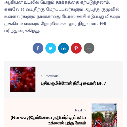
ஆகியன உடலில் பெரும் தாக்கத்தை ஏற்படுத்தலாம்.
எனவே 65 வயதிற்கு மேற்பட்டவர்களும் ஆபத்து குழுவில்
உள்ளவர்களும் நான்காவது டோஸ் ஊசி எடுப்பது மிகவும்
முக்கியம் எனவும் நோர்வே சுகாதார நிறுவனம் FHI
பரிந்துரைக்கிறது.
Previous
புதிய ஒமிக்ரோன் திரிபு வைரஸ் BF.7
Next
(Norway)நோர்வேயை குறிபார்க்கும் ரசிய
உக்ரைன் யுத்த மேகம்