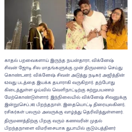
காதல் பறவைகளாய் இருந்த நயன்தாரா, விக்னேஷ்
சிவன் ஜோடி சில மாதங்களுக்கு முன் திருமணம் செய்து
கொண்டனர். விக்னேஷ் சிவன் அடுத்து நடிகர் அஜித்தின்
62வது படத்தை இயக்க தயாராகி வருகிறார். தற்போது
கிடைத்துள்ள ஓய்வில் வெளிநாட்டிற்கு சுற்றுபயணம்
மேற்கொண்டுள்ளார். இந்நிலையில் விக்னேஷ் சிவனுக்கு
இன்று(செப்.,18) பிறந்தநாள். இதையொட்டி திரையுலகினர்,
ரசிகர்கள் பலரும் அவருக்கு வாழ்த்து தெரிவித்துள்ளனர்.
திருமணத்திற்கு பிறகு வரும் கணவரின் முதல்
பிறந்தநாளை விமரிசையாக துபாயில் குடும்பத்தினர்