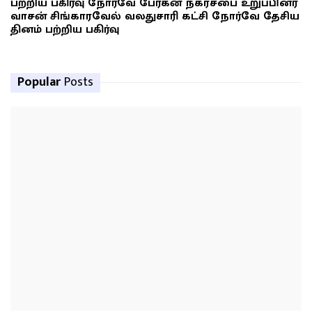
பற்றிய பகிர்வு நோர்வே பேர்கன் நகரசபை உறுப்பினர்
வாசன் சிங்காரவேல் வலதுசாரி கட்சி நோர்வே தேசிய
தினம் பற்றிய பகிர்வு
Popular
Posts