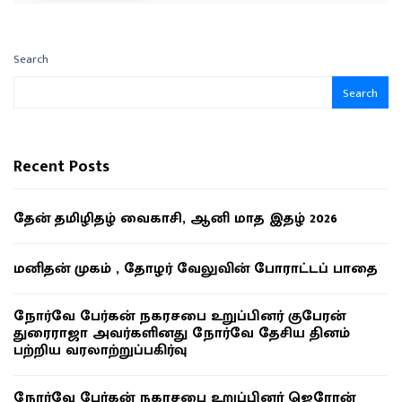
Search
Search
Recent Posts
தேன் தமிழிதழ் வைகாசி, ஆனி மாத இதழ் 2026
மனிதன் முகம் , தோழர் வேலுவின் போராட்டப் பாதை
நோர்வே பேர்கன் நகரசபை உறுப்பினர் குபேரன்
துரைராஜா அவர்களினது நோர்வே தேசிய தினம்
பற்றிய வரலாற்றுப்பகிர்வு
நோர்வே பேர்கன் நகரசபை உறுப்பினர் ஜெரோன்