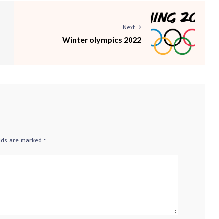
Next
Winter olympics 2022
elds are marked
*