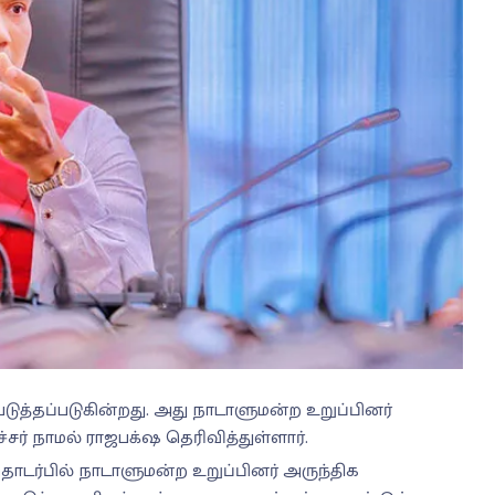
படுத்தப்படுகின்றது. அது நாடாளுமன்ற உறுப்பினர்
ர் நாமல் ராஜபக்‌ஷ தெரிவித்துள்ளார்.
ொடர்பில் நாடாளுமன்ற உறுப்பினர் அருந்திக