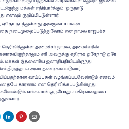
 எடுக்காமலிருப்பதற்கான காரணங்கள் எதுவும் இல்லை
ருந்து மக்கள் எதிர்பார்க்கும் ‘ஒருநாடு
 எனவும் குறிப்பிட்டுள்ளார்.
், ஏதோ நடந்துள்ளது அவருடைய மகன்
த்தை நடைமுறைப்படுத்துவோம் என நாமல் ராஜபக்ச
ெரிவித்துள்ள அமைச்சர் நாமல், அமைச்சரின்
னாகயிருந்தாலும் சரி அவருக்கு எதிராக ஒரேநாடு ஒரே
டும். மக்கள் இதனையே ஜனாதிபதியிடமிருந்து
செய்திருந்தால் அவர் தண்டிக்கப்படுவார்,
பிப்பதற்கான வாய்ப்புகள் வழங்கப்படவேண்டும் எனவும்
ிடிவதையே காரணம் என தெரிவிக்கப்படுகின்றது.
க்கவேண்டும். எங்களால் ஒருபோதும் பகிடிவதையை
துள்ளார்.