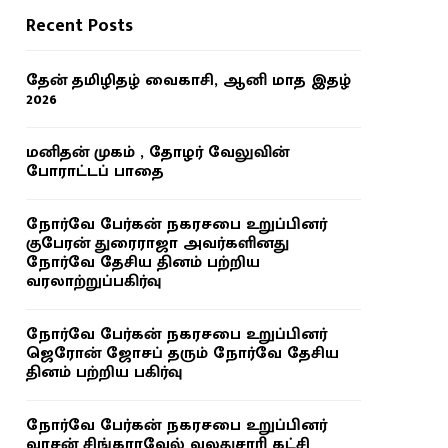
Recent Posts
தேன் தமிழிதழ் வைகாசி, ஆனி மாத இதழ்
2026
மனிதன் முகம் , தோழர் வேலுவின்
போராட்டப் பாதை
நோர்வே பேர்கன் நகரசபை உறுப்பினர்
குபேரன் துரைராஜா அவர்களினது
நோர்வே தேசிய தினம் பற்றிய
வரலாற்றுப்பகிர்வு
நோர்வே பேர்கன் நகரசபை உறுப்பினர்
ஜெரோன் ஜோசப் தரும் நோர்வே தேசிய
தினம் பற்றிய பகிர்வு
நோர்வே பேர்கன் நகரசபை உறுப்பினர்
வாசன் சிங்காரவேல் வலதுசாரி கட்சி