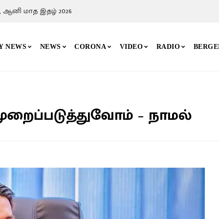
, ஆனி மாத இதழ் 2026
Y NEWS
NEWS
CORONA
VIDEO
RADIO
BERGE
ுறைப்படுத்துவோம் – நாமல்