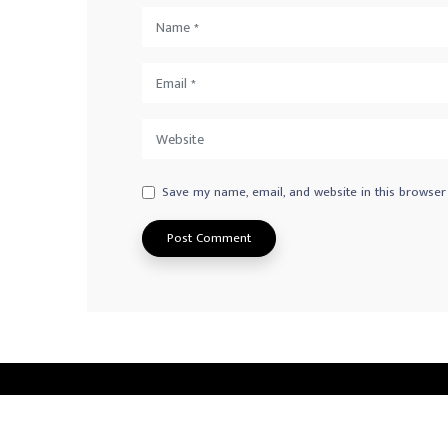
Save my name, email, and website in this browser
Privacy Policy
Advertisement
Contact us
© 2026
Norway Radio Tamil
. All Rights Reserved.