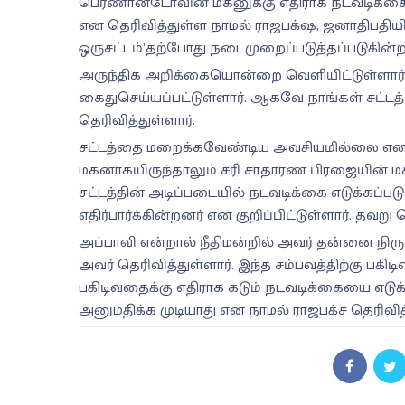
பெர்ணான்டோவின் மகனுக்கு எதிராக நடவடிக்கை
என தெரிவித்துள்ள நாமல் ராஜபக்‌ஷ, ஜனாதிபதியிடமி
ஒருசட்டம்’தற்போது நடைமுறைப்படுத்தப்படுகின்றது
அருந்திக அறிக்கையொன்றை வெளியிட்டுள்ளார
கைதுசெய்யப்பட்டுள்ளார். ஆகவே நாங்கள் சட்ட
தெரிவித்துள்ளார்.
சட்டத்தை மறைக்கவேண்டிய அவசியமில்லை என த
மகனாகயிருந்தாலும் சரி சாதாரண பிரஜையின் மக
சட்டத்தின் அடிப்படையில் நடவடிக்கை எடுக்கப்ப
எதிர்பார்க்கின்றனர் என குறிப்பிட்டுள்ளார். தவறு 
அப்பாவி என்றால் நீதிமன்றில் அவர் தன்னை நிரு
அவர் தெரிவித்துள்ளார். இந்த சம்பவத்திற்கு பக
பகிடிவதைக்கு எதிராக கடும் நடவடிக்கையை எடு
அனுமதிக்க முடியாது என நாமல் ராஜபக்ச தெரிவித்