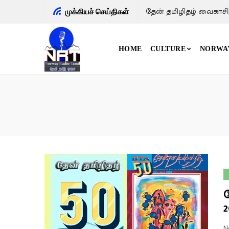
, ஆனி மாத இதழ் 2026
முக்கியச் செய்திகள்
HOME
CULTURE
NORWA
2
N