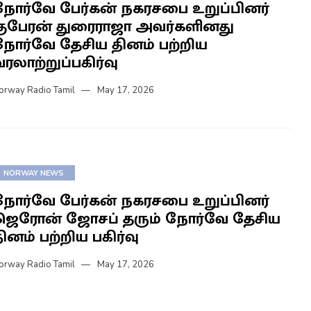
நோர்வே பேர்கன் நகரசபை உறுப்பினர்
குபேரன் துரைராஜா அவர்களினது
நோர்வே தேசிய தினம் பற்றிய
ரலாற்றுப்பகிர்வு
orway Radio Tamil
May 17, 2026
NORWAY NEWS
நோர்வே பேர்கன் நகரசபை உறுப்பினர்
ஜெரோன் ஜோசப் தரும் நோர்வே தேசிய
ினம் பற்றிய பகிர்வு
orway Radio Tamil
May 17, 2026