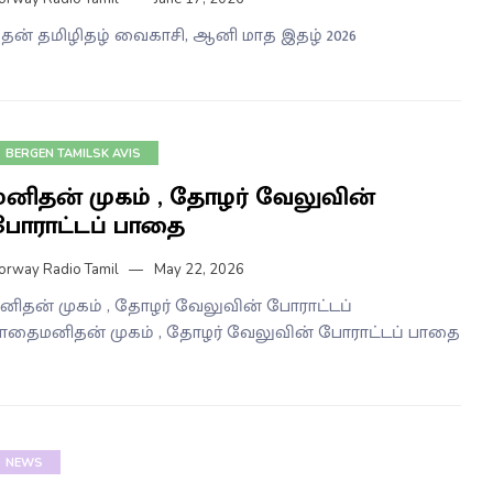
ேன் தமிழிதழ் வைகாசி, ஆனி மாத இதழ் 2026
BERGEN TAMILSK AVIS
மனிதன் முகம் , தோழர் வேலுவின்
போராட்டப் பாதை
orway Radio Tamil
May 22, 2026
னிதன் முகம் , தோழர் வேலுவின் போராட்டப்
ாதைமனிதன் முகம் , தோழர் வேலுவின் போராட்டப் பாதை
NEWS