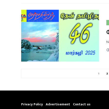
N
த
1
2
Privacy Policy
Advertisement
Contact us