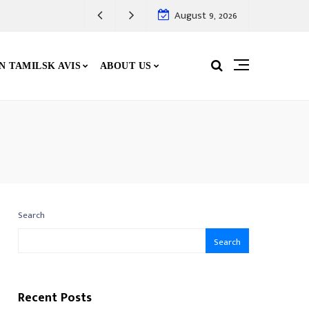
் பாதை
August 9, 2026
N TAMILSK AVIS
ABOUT US
Search
Search
Recent Posts