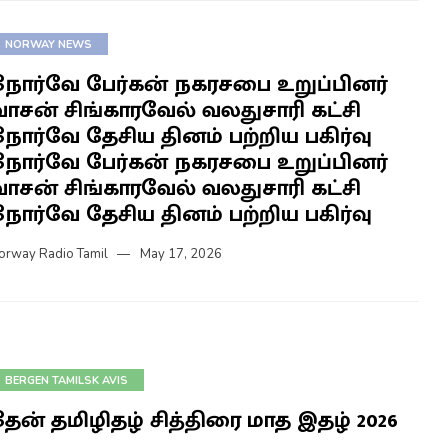
NORWAY NEWS
நோர்வே பேர்கன் நகரசபை உறுப்பினர்
வாசன் சிங்காரவேல் வலதுசாரி கட்சி
நோர்வே தேசிய தினம் பற்றிய பகிர்வு
நோர்வே பேர்கன் நகரசபை உறுப்பினர்
வாசன் சிங்காரவேல் வலதுசாரி கட்சி
நோர்வே தேசிய தினம் பற்றிய பகிர்வு
orway Radio Tamil
May 17, 2026
BERGEN TAMILSK AVIS
தேன் தமிழிதழ் சித்திரை மாத இதழ் 2026