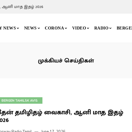
மனிதன் முகம் , தோழர் வேலுவின் போராட்டப
Y NEWS
NEWS
CORONA
VIDEO
RADIO
BERGE
முக்கியச் செய்திகள்
BERGEN TAMILSK AVIS
தேன் தமிழிதழ் வைகாசி, ஆனி மாத இதழ்
026
orway Radio Tamil
June 17, 2026