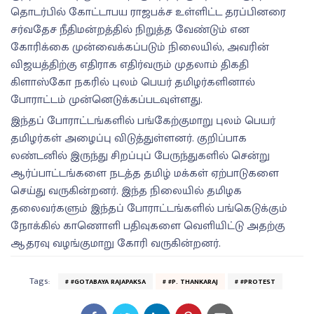
தொடர்பில் கோட்டாபய ராஜபக்ச உள்ளிட்ட தரப்பினரை
சர்வதேச நீதிமன்றத்தில் நிறுத்த வேண்டும் என
கோரிக்கை முன்வைக்கப்படும் நிலையில், அவரின்
விஜயத்திற்கு எதிராக எதிர்வரும் முதலாம் திகதி
கிளாஸ்கோ நகரில் புலம் பெயர் தமிழர்களினால்
போராட்டம் முன்னெடுக்கப்படவுள்ளது.
இந்தப் போராட்டங்களில் பங்கேற்குமாறு புலம் பெயர்
தமிழர்கள் அழைப்பு விடுத்துள்ளனர். குறிப்பாக
லண்டனில் இருந்து சிறப்புப் பேருந்துகளில் சென்று
ஆர்ப்பாட்டங்களை நடத்த தமிழ் மக்கள் ஏற்பாடுகளை
செய்து வருகின்றனர். இந்த நிலையில் தமிழக
தலைவர்களும் இந்தப் போராட்டங்களில் பங்கெடுக்கும்
நோக்கில் காணொளி பதிவுகளை வெளியிட்டு அதற்கு
ஆதரவு வழங்குமாறு கோரி வருகின்றனர்.
Tags:
#GOTABAYA RAJAPAKSA
#P. THANKARAJ
#PROTEST