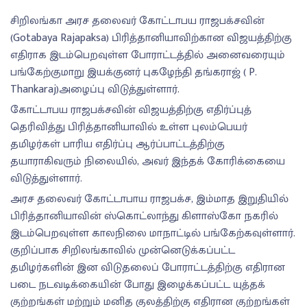
சிறிலங்கா அரச தலைவர் கோட்டாபய ராஜபக்சவின்
(Gotabaya Rajapaksa) பிரித்தானியாவிற்கான விஜயத்திற்கு
எதிராக இடம்பெறவுள்ள போராட்டத்தில் அனைவரையும்
பங்கேற்குமாறு இயக்குனர் புகழேந்தி தங்கராஜ் ( P.
Thankaraj)அழைப்பு விடுத்துள்ளார்.
கோட்டாபய ராஜபக்சவின் விஜயத்திற்கு எதிர்ப்புத்
தெரிவித்து பிரித்தானியாவில் உள்ள புலம்பெயர்
தமிழர்கள் பாரிய எதிர்ப்பு ஆர்ப்பாட்டத்திற்கு
தயாராகிவரும் நிலையில், அவர் இந்தக் கோரிக்கையை
விடுத்துள்ளார்.
அரச தலைவர் கோட்டாபாய ராஜபக்ச, இம்மாத இறுதியில்
பிரித்தானியாவின் ஸ்கொட்லாந்து கிளாஸ்கோ நகரில்
இடம்பெறவுள்ள காலநிலை மாநாட்டில் பங்கேற்கவுள்ளார்.
குறிப்பாக சிறிலங்காவில் முன்னெடுக்கப்பட்ட
தமிழர்களின் இன விடுதலைப் போராட்டத்திற்கு எதிரான
படை நடவடிக்கையின் போது இழைக்கப்பட்ட யுத்தக்
குற்றங்கள் மற்றும் மனித குலத்திற்கு எதிரான குற்றங்கள்