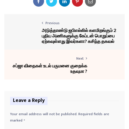
Previous
அடுத்தாண்டு ஐபிஎல்லில் களமிறங்கும் 2
புதிய அணிகளுக்கு கேப்டன் பொறுப்பை
ஏற்கவுள்ளது இவர்களா? கசிந்த தகவல்
Next
சப்ஜா விதைகள் உடல் பருமனை குறைக்க
உதவுமா ?
Leave a Reply
Your email address will not be published.
Required fields are
marked
*