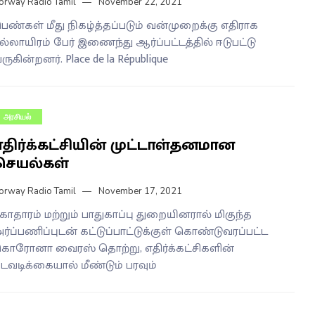
orway Radio Tamil
November 22, 2021
ெண்கள் மீது நிகழ்த்தப்படும் வன்முறைக்கு எதிராக
ல்லாயிரம் பேர் இணைந்து ஆர்ப்பட்டத்தில் ஈடுபட்டு
ருகின்றனர். Place de la République
அரசியல்
எதிர்க்கட்சியின் முட்டாள்தனமான
செயல்கள்
orway Radio Tamil
November 17, 2021
ுகாதாரம் மற்றும் பாதுகாப்பு துறையினரால் மிகுந்த
ர்ப்பணிப்புடன் கட்டுப்பாட்டுக்குள் கொண்டுவரப்பட்ட
ொரோனா வைரஸ் தொற்று, எதிர்க்கட்சிகளின்
டவடிக்கையால் மீண்டும் பரவும்