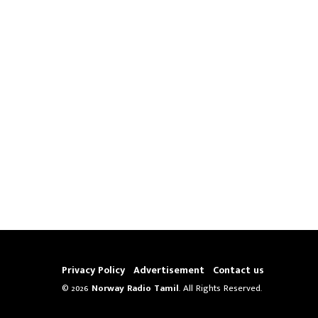
Privacy Policy
Advertisement
Contact us
© 2026
Norway Radio Tamil
. All Rights Reserved.