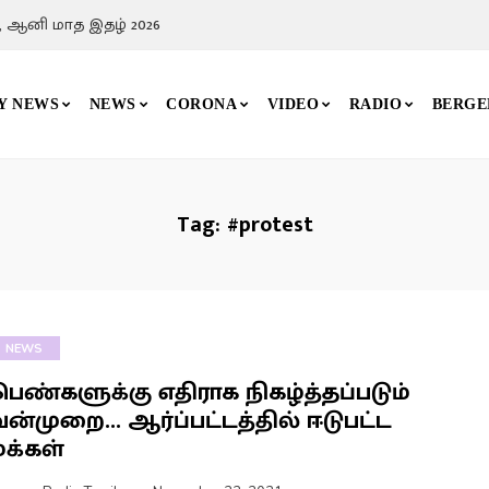
, ஆனி மாத இதழ் 2026
Y NEWS
NEWS
CORONA
VIDEO
RADIO
BERGE
Tag:
#protest
NEWS
பெண்களுக்கு எதிராக நிகழ்த்தப்படும்
வன்முறை… ஆர்ப்பட்டத்தில் ஈடுபட்ட
மக்கள்