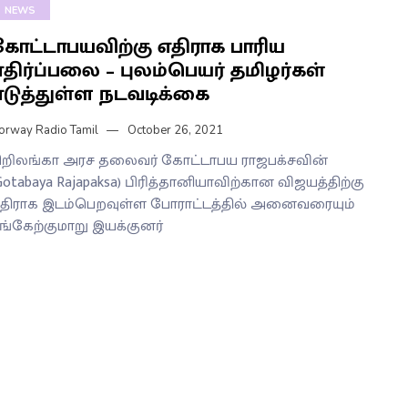
NEWS
கோட்டாபயவிற்கு எதிராக பாரிய
திர்ப்பலை – புலம்பெயர் தமிழர்கள்
எடுத்துள்ள நடவடிக்கை
orway Radio Tamil
October 26, 2021
ிறிலங்கா அரச தலைவர் கோட்டாபய ராஜபக்சவின்
Gotabaya Rajapaksa) பிரித்தானியாவிற்கான விஜயத்திற்கு
திராக இடம்பெறவுள்ள போராட்டத்தில் அனைவரையும்
ங்கேற்குமாறு இயக்குனர்