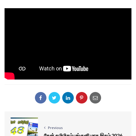
Previous
தேன் தமிழிதழ் பங்குனி மாத இதழ் 2026