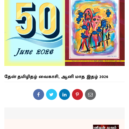
தேன் தமிழிதழ் வைகாசி, ஆனி மாத இதழ் 2026