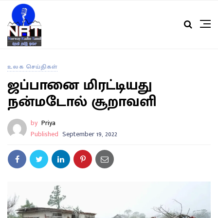
உலக செய்திகள்
ஜப்பானை மிரட்டியது
நன்மடோல் சூறாவளி
by
Priya
Published
September 19, 2022