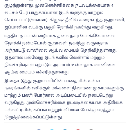
சூழ்ந்துள்ளது. முன்னெச்சரிக்கை நடவடிக்கையாக 4
லட்சம் பேர் பாதுகாப்பான இடங்களுக்கு மாற்றம்
செய்யப்பட்டுள்ளனர். கியூஷு தீவில் கரைகடந்த சூறாவளி,
ஜப்பானின் வடக்கு பகுதி நோக்கி நகர்ந்து வருகிறது.
மத்திய ஜப்பான் வழியாக தலைநகர் டோக்கியோவை
நோக்கி நன்மடோல் சூறாவளி நகர்ந்து வருவதாக
அந்நாட்டு வானிலை ஆய்வு மையம் தெரிவித்துள்ளது.
இதனால் பல்வேறு இடங்களில் வெள்ளம் மற்றும்
நிலச்சரிவுகள் ஏற்படும் அபாயம் உள்ளதாக வானிலை
ஆய்வு மையம் எச்சரித்துள்ளது.
இதையடுத்து சூறாவளியின் பாதையில் உள்ள
நகரங்களில் வசிக்கும் மக்களை நிவாரண முகாம்களுக்கு
மாற்றும் பணி போர்கால அடிப்படையில் நடைபெற்று
வருகிறது. முன்னெச்சரிக்கை நடவடிக்கையாக அதிவேக
புல்லட் ரயில், கப்பல் மற்றும் விமான போக்குவரத்தும்
நிறுத்திவைக்கப்பட்டுள்ளது.