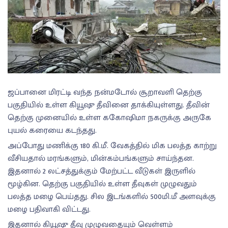
ஜப்பானை மிரட்டி வந்த நன்மடோல் சூறாவளி தெற்கு
பகுதியில் உள்ள கியூஷு தீவினை தாக்கியுள்ளது. தீவின்
தெற்கு முனையில் உள்ள ககோஷிமா நகருக்கு அருகே
புயல் கரையை கடந்தது.
அப்போது மணிக்கு 180 கி.மீ. வேகத்தில் மிக பலத்த காற்று
வீசியதால் மரங்களும், மின்கம்பங்களும் சாய்ந்தன.
இதனால் 2 லட்சத்துக்கும் மேற்பட்ட வீடுகள் இருளில்
மூழ்கின. தெற்கு பகுதியில் உள்ள தீவுகள் முழுவதும்
பலத்த மழை பெய்தது. சில இடங்களில் 500மி.மீ அளவுக்கு
மழை பதிவாகி விட்டது.
இதனால் கியூஷு தீவு முழுவதையும் வெள்ளம்