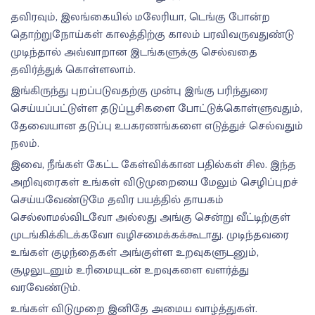
தவிரவும், இலங்கையில் மலேரியா, டெங்கு போன்ற
தொற்றுநோய்கள் காலத்திற்கு காலம் பரவிவருவதுண்டு
முடிந்தால் அவ்வாறான இடங்களுக்கு செல்வதை
தவிர்த்துக் கொள்ளலாம்.
இங்கிருந்து புறப்படுவதற்கு முன்பு இங்கு பரிந்துரை
செய்யப்பட்டுள்ள தடுப்பூசிகளை போட்டுக்கொள்ளுவதும்,
தேவையான தடுப்பு உபகரணங்களை எடுத்துச் செல்வதும்
நலம்.
இவை, நீங்கள் கேட்ட கேள்விக்கான பதில்கள் சில. இந்த
அறிவுரைகள் உங்கள் விடுமுறையை மேலும் செழிப்புறச்
செய்யவேண்டுமே தவிர பயத்தில் தாயகம்
செல்லாமல்விடவோ அல்லது அங்கு சென்று வீட்டிற்குள்
முடங்கிக்கிடக்கவோ வழிசமைக்கக்கூடாது. முடிந்தவரை
உங்கள் குழந்தைகள் அங்குள்ள உறவுகளுடனும்,
சூழலுடனும் உரிமையுடன் உறவுகளை வளர்த்து
வரவேண்டும்.
உங்கள் விடுமுறை இனிதே அமைய வாழ்த்துகள்.