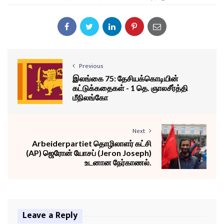
Previous
இலங்கை 75: தேசியக்கொடியின்
கட்டுக்கதைகள் - 1 தெ. ஞாலசீர்த்தி
மீநிலங்கோ
Next
Arbeiderpartiet தொழிலாளர் கட்சி
(AP) ஜெரோன் யோசப் (Jeron Joseph)
உடனான நேர்காணல்.
Leave a Reply