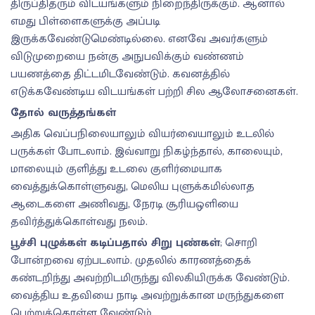
திருப்திதரும் விடயங்களும் நிறைந்திருக்கும். ஆனால்
எமது பிள்ளைகளுக்கு அப்படி
இருக்கவேண்டுமெண்டில்லை. எனவே அவர்களும்
விடுமுறையை நன்கு அநுபவிக்கும் வண்ணம்
பயணத்தை திட்டமிடவேண்டும். கவனத்தில்
எடுக்கவேண்டிய விடயங்கள் பற்றி சில ஆலோசனைகள்.
தோல் வருத்தங்கள்
அதிக வெப்பநிலையாலும் வியர்வையாலும் உடலில்
பருக்கள் போடலாம். இவ்வாறு நிகழ்ந்தால், காலையும்,
மாலையும் குளித்து உடலை குளிர்மையாக
வைத்துக்கொள்ளுவது, மெலிய புளுக்கமில்லாத
ஆடைகளை அணிவது, நேரடி சூரியஒளியை
தவிர்த்துக்கொள்வது நலம்.
பூச்சி புழுக்கள் கடிப்பதால் சிறு புண்கள்
; சொறி
போன்றவை ஏற்படலாம். முதலில் காரணத்தைக்
கண்டறிந்து அவற்றிடமிருந்து விலகியிருக்க வேண்டும்.
வைத்திய உதவியை நாடி அவற்றுக்கான மருந்துகளை
பெற்றுக்கொள்ள வேண்டும்.