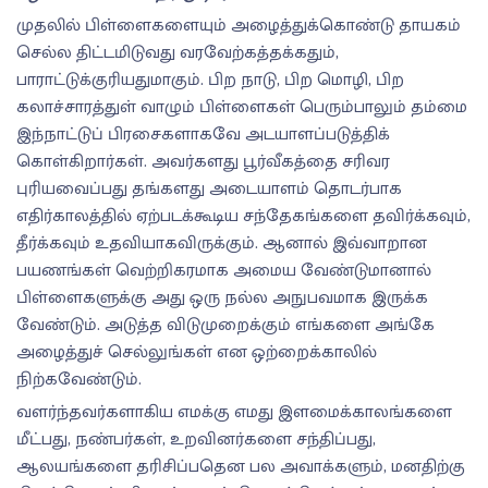
முதலில் பிள்ளைகளையும் அழைத்துக்கொண்டு தாயகம்
செல்ல திட்டமிடுவது வரவேற்கத்தக்கதும்,
பாராட்டுக்குரியதுமாகும். பிற நாடு, பிற மொழி, பிற
கலாச்சாரத்துள் வாழும் பிள்ளைகள் பெரும்பாலும் தம்மை
இந்நாட்டுப் பிரசைகளாகவே அடயாளப்படுத்திக்
கொள்கிறார்கள். அவர்களது பூர்வீகத்தை சரிவர
புரியவைப்பது தங்களது அடையாளம் தொடர்பாக
எதிர்காலத்தில் ஏற்படக்கூடிய சந்தேகங்களை தவிர்க்கவும்,
தீர்க்கவும் உதவியாகவிருக்கும். ஆனால் இவ்வாறான
பயணங்கள் வெற்றிகரமாக அமைய வேண்டுமானால்
பிள்ளைகளுக்கு அது ஒரு நல்ல அநுபவமாக இருக்க
வேண்டும். அடுத்த விடுமுறைக்கும் எங்களை அங்கே
அழைத்துச் செல்லுங்கள் என ஒற்றைக்காலில்
நிற்கவேண்டும்.
வளர்ந்தவர்களாகிய எமக்கு எமது இளமைக்காலங்களை
மீட்பது, நண்பர்கள், உறவினர்களை சந்திப்பது,
ஆலயங்களை தரிசிப்பதென பல அவாக்களும், மனதிற்கு