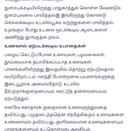
நுளம்புக்கடியிலிருந்து பாதுகாத்துக் கொள்ள வேண்டும்.
நுளம்புவலை பாவித்தல்இ இங்கிருந்து கொண்டு
செல்லக்கூடிய உடலில்பூசும் மருந்துகளை பாவித்தல்.
உறங்கும் போது உடலை மூடக்கூடிய ஆடைகளை
அணிந்து தூங்குதல் நலம்.
உணவால் ஏற்படக்கூடிய உபாதைகள்
பழைய கெட்டுப்போன உணவுகள், பழவகைகள்,
தூய்மையாக தயாரிக்கப்படாத உணவுகள்,
பானங்களிலிருந்து இலகுவில் தொற்று ஏற்படுவதால்
வயிற்றோட்டம், வாந்தி போன்றவை பயணங்களுக்கு
இடையூறாக அமைவதோடு, உடலில்
நீர்பற்றாக்குறையையும், வரட்டுத் தன்மையையும்
ஏற்படுத்தும்.
எனவே சுகாதாரக் குறைவான உணவருந்துவதை
தவிர்ப்பது. பழுதடைந்ததென சந்தேகிக்கும் உணவுகளை
உண்ணாமல் தவிர்ப்பது. குளிர்மையான உணவுகளையும்,
பானங்களையும் உட்கொள்வது அவசியம்.