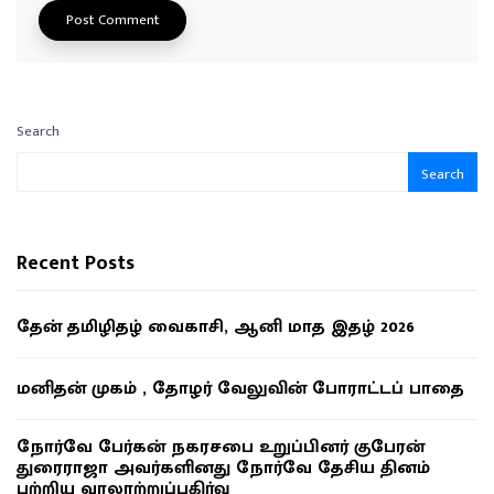
Search
Search
Recent Posts
தேன் தமிழிதழ் வைகாசி, ஆனி மாத இதழ் 2026
மனிதன் முகம் , தோழர் வேலுவின் போராட்டப் பாதை
நோர்வே பேர்கன் நகரசபை உறுப்பினர் குபேரன்
துரைராஜா அவர்களினது நோர்வே தேசிய தினம்
பற்றிய வரலாற்றுப்பகிர்வு