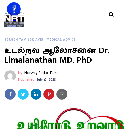
BERGEN TAMILSK AVIS
MEDICAL ADVICE
உடல்நல ஆலோசனை Dr.
Limalanathan MD, PhD
by
Norway Radio Tamil
Published
July 15, 2023