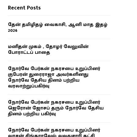
Recent Posts
தேன் தமிழிதழ் வைகாசி, ஆனி மாத இதழ்
2026
மனிதன் முகம் , தோழர் வேலுவின்
போராட்டப் பாதை
நோர்வே பேர்கன் நகரசபை உறுப்பினர்
குபேரன் துரைராஜா அவர்களினது
நோர்வே தேசிய தினம் பற்றிய
வரலாற்றுப்பகிர்வு
நோர்வே பேர்கன் நகரசபை உறுப்பினர்
ஜெரோன் ஜோசப் தரும் நோர்வே தேசிய
தினம் பற்றிய பகிர்வு
நோர்வே பேர்கன் நகரசபை உறுப்பினர்
வாசன் சிங்காரவேல் வலதுசாரி கட்சி