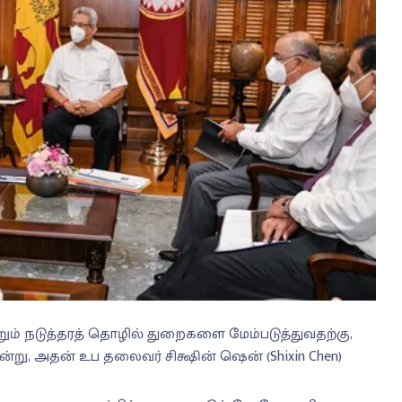
்றும் நடுத்தரத் தொழில் துறைகளை மேம்படுத்துவதற்கு,
்று, அதன் உப தலைவர் சிக்ஷின் ஷென் (Shixin Chen)