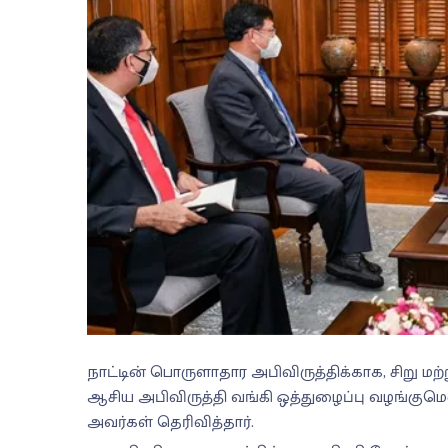
நாட்டின் பொருளாதார அபிவிருத்திக்காக, சிறு மற
ஆசிய அபிவிருத்தி வங்கி ஒத்துழைப்பு வழங்குமென
அவர்கள் தெரிவித்தார்.