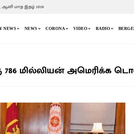
, ஆனி மாத இதழ் 2026
Y NEWS
NEWS
CORONA
VIDEO
RADIO
BERGE
786 மில்லியன் அமெரிக்க டொலர்