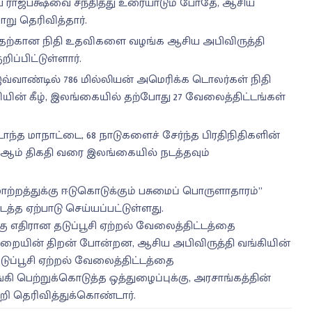
 ராஜபக்ஷவை சந்தித்து உரையாடும் போதே, ஆசிய
ு தெரிவித்தார்.
பதற்கான நிதி உதவிகளை வழங்க ஆசிய அபிவிருத்தி
றிப்பிட்டுள்ளார்.
வ்வாண்டில் 786 மில்லியன் அமெரிக்க டொலர்கள் நிதி
வியின் கீழ், இலங்கையில் தற்போது 27 வேலைத்திட்டங்கள்
்த மாநாட்டை, 68 நாடுகளைச் சேர்ந்த பிரதிநிதிகளின்
05ஆம் திகதி வரை இலங்கையில் நடத்தவும்
ற்றத்துக்கு ஈடுகொடுக்கும் பசுமைப் பொருளாதாரம்”
த ஏற்பாடு செய்யப்பட்டுள்ளது.
ு எதிரான தடுப்பூசி ஏற்றல் வேலைத்திட்டத்தை
றையின் திறன் போன்றன, ஆசிய அபிவிருத்தி வங்கியின்
டுப்பூசி ஏற்றல் வேலைத்திட்டத்தை
ி பெற்றுக்கொடுத்த ஒத்துழைப்புக்கு, அரசாங்கத்தின்
ன்றி தெரிவித்துக்கொண்டார்.