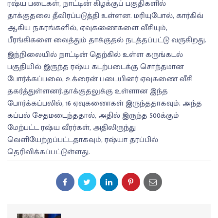
ரஷ்ய படைகள், நாட்டின் கிழக்குப் பகுதிகளில்
தாக்குதலை தீவிரப்படுத்தி உள்ளன. மரியுபோல், கார்கிவ்
ஆகிய நகரங்களில், ஏவுகணைகளை வீசியும்,
பீரங்கிகளை வைத்தும் தாக்குதல் நடத்தப்பட்டு வருகிறது.
இந்நிலையில் நாட்டின் தெற்கில் உள்ள கருங்கடல்
பகுதியில் இருந்த ரஷ்ய கடற்படைக்கு சொந்தமான
போர்க்கப்பலை, உக்ரைன் படையினர் ஏவுகணை வீசி
தகர்த்துள்ளனர்.தாக்குதலுக்கு உள்ளான இந்த
போர்க்கப்பலில், 16 ஏவுகணைகள் இருந்ததாகவும்; அந்த
கப்பல் சேதமடைந்ததால், அதில் இருந்த 500க்கும்
மேற்பட்ட ரஷ்ய வீரர்கள், அதிலிருந்து
வெளியேற்றப்பட்டதாகவும், ரஷ்யா தரப்பில்
தெரிவிக்கப்பட்டுள்ளது.