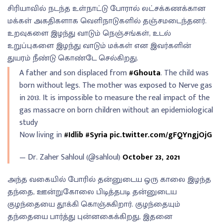
சிரியாவில் நடந்த உள்நாட்டு போரால் லட்சக்கணக்கான
மக்கள் அகதிகளாக வெளிநாடுகளில் தஞ்சமடைந்தனர்.
உறவுகளை இழந்து வாடும் நெஞ்சங்கள், உடல்
உறுப்புகளை இழந்து வாடும் மக்கள் என இவர்களின்
துயரம் நீண்டு கொண்டே செல்கிறது.
A father and son displaced from
#Ghouta
. The child was
born without legs. The mother was exposed to Nerve gas
in 2013. It is impossible to measure the real impact of the
gas massacre on born children without an epidemiological
study
Now living in
#Idlib
#Syria
pic.twitter.com/gFQYngjOjG
— Dr. Zaher Sahloul (@sahloul)
October 23, 2021
அந்த வகையில் போரில் தன்னுடைய ஒரு காலை இழந்த
தந்தை, ஊன்றுகோலை பிடித்தபடி தன்னுடைய
குழந்தையை தூக்கி கொஞ்சுகிறார். குழந்தையும்
தந்தையை பார்த்து புன்னகைக்கிறது, இதனை