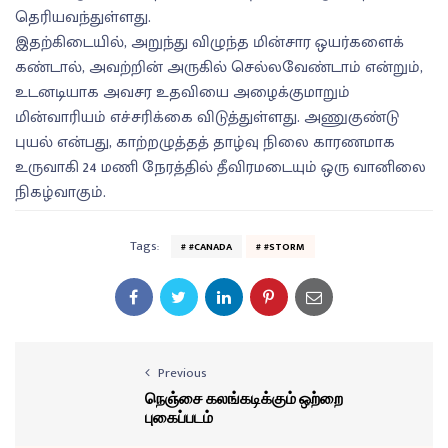
தெரியவந்துள்ளது.
இதற்கிடையில், அறுந்து விழுந்த மின்சார ஒயர்களைக்
கண்டால், அவற்றின் அருகில் செல்லவேண்டாம் என்றும்,
உடனடியாக அவசர உதவியை அழைக்குமாறும்
மின்வாரியம் எச்சரிக்கை விடுத்துள்ளது. அணுகுண்டு
புயல் என்பது, காற்றழுத்தத் தாழ்வு நிலை காரணமாக
உருவாகி 24 மணி நேரத்தில் தீவிரமடையும் ஒரு வானிலை
நிகழ்வாகும்.
Tags:
#CANADA
#STORM
Previous
நெஞ்சை கலங்கடிக்கும் ஒற்றை
புகைப்படம்