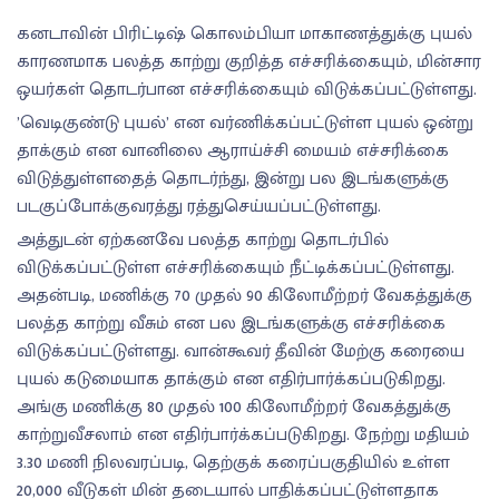
கனடாவின் பிரிட்டிஷ் கொலம்பியா மாகாணத்துக்கு புயல்
காரணமாக பலத்த காற்று குறித்த எச்சரிக்கையும், மின்சார
ஒயர்கள் தொடர்பான எச்சரிக்கையும் விடுக்கப்பட்டுள்ளது.
’வெடிகுண்டு புயல்’ என வர்ணிக்கப்பட்டுள்ள புயல் ஒன்று
தாக்கும் என வானிலை ஆராய்ச்சி மையம் எச்சரிக்கை
விடுத்துள்ளதைத் தொடர்ந்து, இன்று பல இடங்களுக்கு
படகுப்போக்குவரத்து ரத்துசெய்யப்பட்டுள்ளது.
அத்துடன் ஏற்கனவே பலத்த காற்று தொடர்பில்
விடுக்கப்பட்டுள்ள எச்சரிக்கையும் நீட்டிக்கப்பட்டுள்ளது.
அதன்படி, மணிக்கு 70 முதல் 90 கிலோமீற்றர் வேகத்துக்கு
பலத்த காற்று வீசும் என பல இடங்களுக்கு எச்சரிக்கை
விடுக்கப்பட்டுள்ளது. வான்கூவர் தீவின் மேற்கு கரையை
புயல் கடுமையாக தாக்கும் என எதிர்பார்க்கப்படுகிறது.
அங்கு மணிக்கு 80 முதல் 100 கிலோமீற்றர் வேகத்துக்கு
காற்றுவீசலாம் என எதிர்பார்க்கப்படுகிறது. நேற்று மதியம்
3.30 மணி நிலவரப்படி, தெற்குக் கரைப்பகுதியில் உள்ள
20,000 வீடுகள் மின் தடையால் பாதிக்கப்பட்டுள்ளதாக