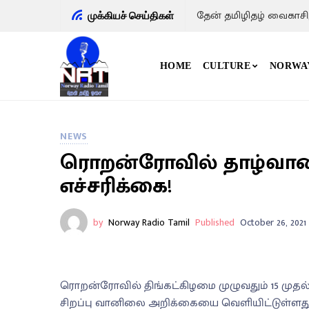
தேன் தமிழிதழ் வைகாசி
முக்கியச் செய்திகள்
HOME
CULTURE
NORWA
NEWS
ரொறன்ரோவில் தாழ்வான ப
எச்சரிக்கை!
by
Norway Radio Tamil
Published
October 26, 2021
ரொறன்ரோவில் திங்கட்கிழமை முழுவதும் 15 முதல் 
சிறப்பு வானிலை அறிக்கையை வெளியிட்டுள்ளது