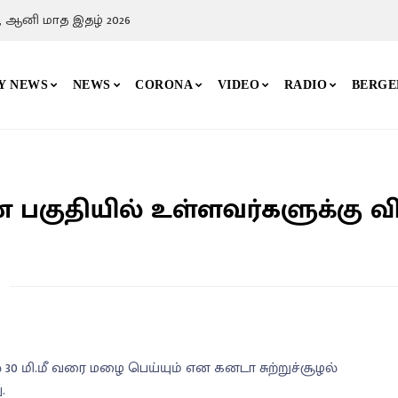
, ஆனி மாத இதழ் 2026
Y NEWS
NEWS
CORONA
VIDEO
RADIO
BERGE
குதியில் உள்ளவர்களுக்கு விட
30 மி.மீ வரை மழை பெய்யும் என கனடா சுற்றுச்சூழல்
.