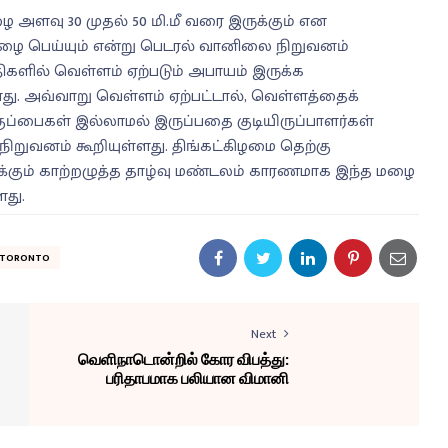
ளவு 30 முதல் 50 மி.மீ வரை இருக்கும் என
கனமழை பெய்யும் என்று பெடரல் வானிலை நிறுவனம்
களில் வெள்ளம் ஏற்படும் அபாயம் இருக்க
்ளது. அவ்வாறு வெள்ளம் ஏற்பட்டால், வெள்ளத்தைக்
குப்பைகள் இல்லாமல் இருப்பதை குடியிருப்பாளர்கள்
ிறுவனம் கூறியுள்ளது. திங்கட்கிழமை தெற்கு
க்கும் காற்றழுத்த தாழ்வு மண்டலம் காரணமாக இந்த மழை
ளது.
#TORONTO
Next
வெளிநாடொன்றில் கோர விபத்து:
பரிதாபமாக பலியான விமானி