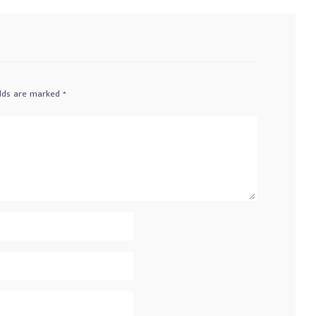
elds are marked
*