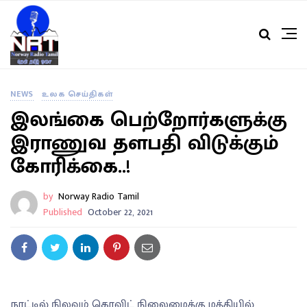
NEWS
உலக செய்திகள்
இலங்கை பெற்றோர்களுக்கு
இராணுவ தளபதி விடுக்கும்
கோரிக்கை..!
by
Norway Radio Tamil
Published
October 22, 2021
நாட்டில் நிலவும் கொவிட் நிலைமைக்கு மத்தியில்