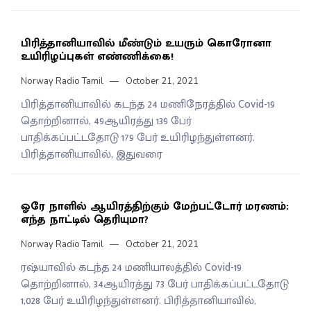
பிரித்தானியாவில் மீண்டும் உயரும் கொரோனா
உயிரிழப்புகள் எண்ணிக்கை!
Norway Radio Tamil
October 21, 2021
பிரித்தானியாவில் கடந்த 24 மணிநேரத்தில் Covid-19
தொற்றினால், 49ஆயிரத்து 139 பேர்
பாதிக்கப்பட்டதோடு 179 பேர் உயிரிழந்துள்ளனர்.
பிரித்தானியாவில், இதுவரை
ஓரே நாளில் ஆயிரத்திற்கும் மேற்பட்டோர் மரணம்:
எந்த நாட்டில் தெரியுமா?
Norway Radio Tamil
October 21, 2021
ரஷ்யாவில் கடந்த 24 மணியாலத்தில் Covid-19
தொற்றினால், 34ஆயிரத்து 73 பேர் பாதிக்கப்பட்டதோடு
1,028 பேர் உயிரிழந்துள்ளனர். பிரித்தானியாவில்,