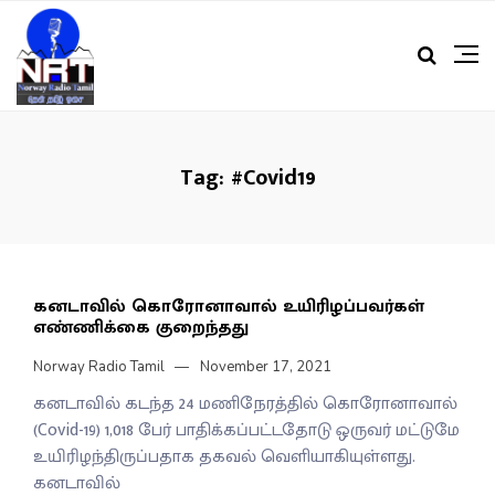
Tag:
#Covid19
கனடாவில் கொரோனாவால் உயிரிழப்பவர்கள்
எண்ணிக்கை குறைந்தது
Norway Radio Tamil
November 17, 2021
கனடாவில் கடந்த 24 மணிநேரத்தில் கொரோனாவால்
(Covid-19) 1,018 பேர் பாதிக்கப்பட்டதோடு ஒருவர் மட்டுமே
உயிரிழந்திருப்பதாக தகவல் வெளியாகியுள்ளது.
கனடாவில்