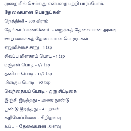
முறையில் செய்வது என்பதை பற்றி பார்ப்போம்.
தேவையான பொருட்கள்
நெத்திலி – 500 கிராம்
தேங்காய் எண்ணெய் – வறுக்கத் தேவையான அளவு
ஊற வைக்கத் தேவையான பொருட்கள்
எலுமிச்சை சாறு – 1 tsp
சிவப்பு மிளகாய் பொடி – 1 tsp
மஞ்சள் பொடி – 1/2 tsp
தனியா பொடி – 1 1/2 tsp
மிளகுப் பொடி – 1/2 tsp
வெந்தையப் பொடி – ஒரு சிட்டிகை
இஞ்சி இடித்தது – அரை துண்டு
பூண்டு இடித்தது – 4 பற்கள்
கறிவேப்பிலை – சிறிதளவு
உப்பு – தேவையான அளவு