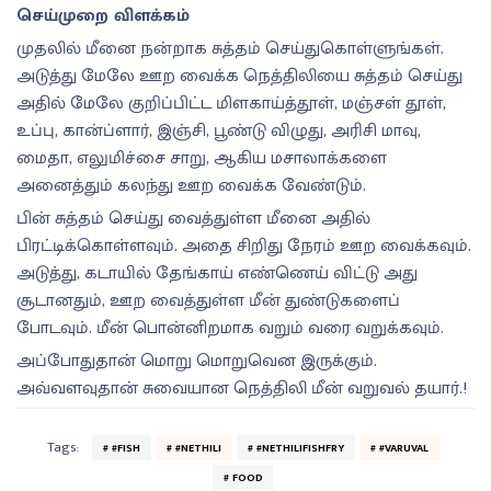
செய்முறை விளக்கம்
முதலில் மீனை நன்றாக சுத்தம் செய்துகொள்ளுங்கள்.
அடுத்து மேலே ஊற வைக்க நெத்திலியை சுத்தம் செய்து
அதில் மேலே குறிப்பிட்ட மிளகாய்த்தூள், மஞ்சள் தூள்,
உப்பு, கான்ப்ளார், இஞ்சி, பூண்டு விழுது, அரிசி மாவு,
மைதா, எலுமிச்சை சாறு, ஆகிய மசாலாக்களை
அனைத்தும் கலந்து ஊற வைக்க வேண்டும்.
பின் சுத்தம் செய்து வைத்துள்ள மீனை அதில்
பிரட்டிக்கொள்ளவும். அதை சிறிது நேரம் ஊற வைக்கவும்.
அடுத்து, கடாயில் தேங்காய் எண்ணெய் விட்டு அது
சூடானதும், ஊற வைத்துள்ள மீன் துண்டுகளைப்
போடவும். மீன் பொன்னிறமாக வறும் வரை வறுக்கவும்.
அப்போதுதான் மொறு மொறுவென இருக்கும்.
அவ்வளவுதான் சுவையான நெத்திலி மீன் வறுவல் தயார்.!
Tags:
#FISH
#NETHILI
#NETHILIFISHFRY
#VARUVAL
FOOD