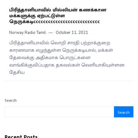
பிரித்தானியாவில் மில்லியன் கணக்கான
மக்களுக்கு ஏற்பட்டுள்ள
நெருக்கடிccccccccccccccccccccccccccc
Norway Radio Tamil
October 11, 2021
பிரித்தானியாவில் லொறி சாரதி பற்றாக்குறை
காரணமாக எழுந்துள்ள நெருக்கடியால், மக்கள்
தேவைக்கு அதிகமாக பொருட்களை
வாங்கிக்குவிப்பதாக தகவல்கள் வெளியாகியுள்ளன.
தேசிய
Search
Search
Recent Posts