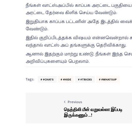
நீங்கள் வாட்ஸ்அப்பில் காப்பக அரட்டை பகுதியை தி
அரட்டை தேர்வை கிளிக் செய்ய வேண்டும்.
இறுதியாக காப்பக பட்டனின் அதே இடத்தில் வைக்கப
வேண்டும்.
இதில் குறிப்பிடத்தக்க விஷயம் என்னவென்றால் 
வந்தால் வாட்ஸ் அப் தங்களுக்கு தெரிவிக்காது.
ஆனால் இதற்கும் மாற்று உண்டு, நீங்கள் இந்த செட
அறிவிப்புகளையும் பெறலாம்.
Tags:
#CHATS
#HIDE
#TRICKS
#WHATSUP
Previous
நெத்திலி மீன் வறுவல்லா இப்படி
இருக்கணும் ..!