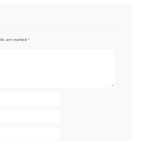
elds are marked
*