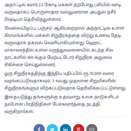
அநாட்டில் சுமார் 2.2 கோடி மக்கள் தற்போது பசியில் வாடி
வருவதாகப் பொருளாதார வல்லுனரான அப்துல் நசீர்
ரிஷ்டியா தெரிவித்துள்ளார்.
வேலையிழப்பு, பஞ்சம் ஆகியவற்றால் அந்நாட்டில் உள்ள
கிராமங்களில், மக்கள் சிறுநீரகத்தை விற்று உணவு தேடி
வருவதாக தகவல் வெளியாகியுள்ளது. ஹெரட்
மாகாணத்தில் உள்ள மருத்துவமனையில் கடந்த சில
நாட்களில் 100-க்கும் மேற்பட்டோர் சிறுநீரக அறுவை
சிகிச்சை செய்துள்ளனர்.
ஒரு சிறுநீரகத்திற்கு இந்திய மதிப்பில் ரூ.70,000 வரை
வழங்கப்படுவதாகவும், 5 வயது முதலான சிறுமிகளின்
சிறுநீரகங்களும் விற்கப்படுவதாக தெரிவிக்கப்பட்டுள்ளது.
இதையடுத்து தங்களுக்கு உதவுமாறு உலக நாடுகளிடம்
தலிபான் பிரதிநிதிகள் பேச்சுவார்த்தை நடத்தி
வருகிறார்கள்.