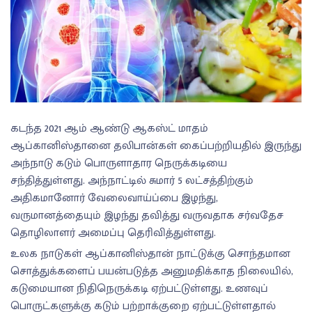
கடந்த 2021 ஆம் ஆண்டு ஆகஸ்ட் மாதம்
ஆப்கானிஸ்தானை தலிபான்கள் கைப்பற்றியதில் இருந்து
அந்நாடு கடும் பொருளாதார நெருக்கடியை
சந்தித்துள்ளது. அந்நாட்டில் சுமார் 5 லட்சத்திற்கும்
அதிகமானோர் வேலைவாய்ப்பை இழந்து,
வருமானத்தையும் இழந்து தவித்து வருவதாக சர்வதேச
தொழிலாளர் அமைப்பு தெரிவித்துள்ளது.
உலக நாடுகள் ஆப்கானிஸ்தான் நாட்டுக்கு சொந்தமான
சொத்துக்களைப் பயன்படுத்த அனுமதிக்காத நிலையில்,
கடுமையான நிதிநெருக்கடி ஏற்பட்டுள்ளது. உணவுப்
பொருட்களுக்கு கடும் பற்றாக்குறை ஏற்பட்டுள்ளதால்