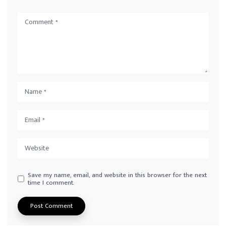
Save my name, email, and website in this browser for the next
time I comment.