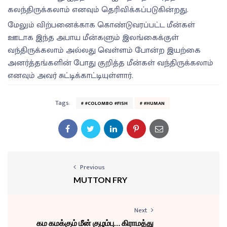
கலந்திருக்கலாம் எனவும் தெரிவிக்கப்படுகின்றது.
மேலும் விற்பனைக்காக கொண்டுவரப்பட்ட மீன்கள்
ஊடாக இந்த அபாய மீன்களும் இலங்கைக்குள்
வந்திருக்கலாம் அல்லது வெள்ளம் போன்ற இயற்கை
அனர்த்தங்களின் போது குறித்த மீன்கள் வந்திருக்கலாம்
எனவும் அவர் சுட்டிக்காட்டியுள்ளார்.
Tags:
#COLOMBO #FISH
#HUMAN
Previous
MUTTON FRY
Next
கம கமக்கும் மீன் குழம்பு… கிராமத்து