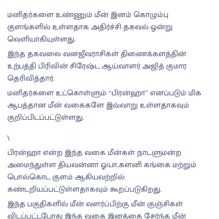
மனிதர்களை உண்ணும் மீன் இனம் கொழும்பு
குளங்களில் உள்ளதாக அதிர்ச்சி தகவல் ஒன்று
வெளியாகியுள்ளது.
இந்த தகவலை வனஜீவராசிகள் திணைக்களத்தின்
உற்பத்தி பிரிவின் சிரேஷ்ட ஆய்வாளர் அஜித் குமார
தெரிவித்தார்.
மனிதர்களை உட்கொள்ளும் “பிரன்ஹா” எனப்படும் மிக
ஆபத்தான மீன் வகைகளே இவ்வாறு உள்ளதாகவும்
குறிப்பிடப்பட்டுள்ளது.
\
பிரன்ஹா என்ற இந்த வகை மீன்கள் நாடளுமன்ற
அமைந்துள்ள தியவன்னா ஓயா,களனி கங்கை மற்றும்
பொல்கொட குளம் ஆகியவற்றில்
கண்டறியப்பட்டுள்ளதாகவும் கூறப்படுகிறது.
இந்த பகுதிகளில் மீன் வளர்ப்பிற்கு மீன் குஞ்சிகள்
விடப்பட்டபோது இந்த வகை இனத்தை சேர்ந்த மீன்