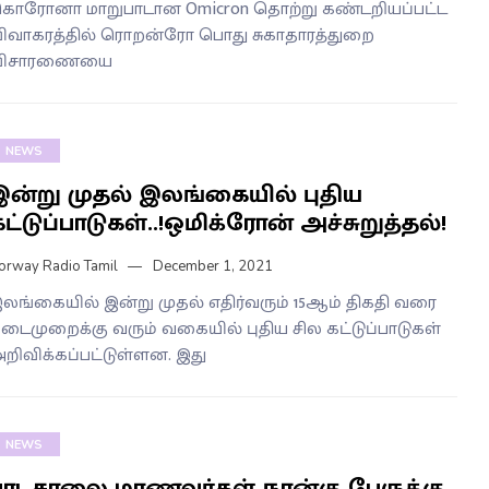
ொரோனா மாறுபாடான Omicron தொற்று கண்டறியப்பட்ட
ிவாகரத்தில் ரொறன்ரோ பொது சுகாதாரத்துறை
விசாரணையை
NEWS
இன்று முதல் இலங்கையில் புதிய
ட்டுப்பாடுகள்..!ஒமிக்ரோன் அச்சுறுத்தல்!
orway Radio Tamil
December 1, 2021
லங்கையில் இன்று முதல் எதிர்வரும் 15ஆம் திகதி வரை
டைமுறைக்கு வரும் வகையில் புதிய சில கட்டுப்பாடுகள்
றிவிக்கப்பட்டுள்ளன. இது
NEWS
பாடசாலை மாணவர்கள் நான்கு பேருக்கு