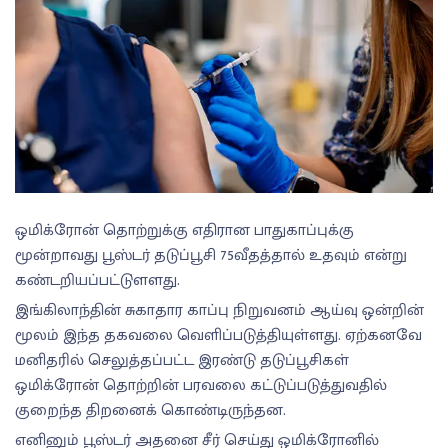
ஒமிக்ரோன் தொற்றுக்கு எதிரான பாதுகாப்புக்கு
மூன்றாவது பூஸ்டர் தடுப்பூசி 75வீதத்தால் உதவும் என்று
கண்டறியப்பட்டு்ளளது.
இங்கிலாந்தின் சுகாதார காப்பு நிறுவனம் ஆய்வு ஒன்றின்
மூலம் இந்த தகவலை வெளிப்படுத்தியுள்ளது. ஏற்கனவே
மனிதரில் செலுத்தப்பட்ட இரண்டு தடுப்பூசிகள்
ஒமிக்ரோன் தொற்றின் பரவலை கட்டுப்படுத்துவதில்
குறைந்த திறனைக் கொண்டிருந்தன.
எனினும் பூஸ்டர் அதனை சீர் செய்து ஒமிக்ரோனில்