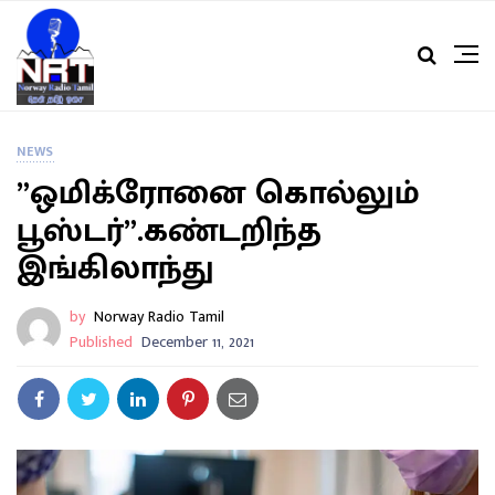
NEWS
”ஒமிக்ரோனை கொல்லும்
பூஸ்டர்”.கண்டறிந்த
இங்கிலாந்து
by
Norway Radio Tamil
Published
December 11, 2021