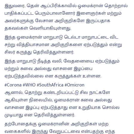
இதுவரை, தென் ஆப்பிரிக்காவில் ஒமைக்ரான் தொற்றால்
பாதிக்கப்பட்ட பெரும்பாலானோர் இளைஞர்கள் மற்றும்
அவர்களுக்கு லேசான அறிகுறிகளே இருப்பதாக
தகவல்கள் வெளியாகியுள்ளது.
இந்த ஒமைக்ரான் மாறுபாடு டெல்டா மாறுாபட்டை விட
சற்று வித்தியாசமான அறிகுறிகளை ஏற்படுத்தும் என்று
சிலர் கருத்து தெரிவித்துள்ளனர்.
இந்த மாறுபாடு நீடித்த வலி, வேதனையை ஏற்படுத்தும்
மற்றும் சுவை அல்லது வாசனை இழப்பை
ஏற்படுத்தவில்லை என கருத்துக்கள் உள்ளன.
#Corona #WHO #SouthAfrica #Omicron
ஆனால், தொற்று கண்டறியப்பட்டு சில நாட்களே
ஆகியுள்ள நிலையில், ஒமைக்ரான் சுவை அல்லது
வாசனை இழப்பு ஏற்படுத்தாது என உறுதியாக சொல்ல
முடியாது என தெரிவித்துள்ளனர்.
தற்போதைக்கு ஒமைக்ரானின் அறிகுறிகள் மற்ற
வகைகளில் இருந்து வேறுபட்டவை என்பதற்கு எந்த