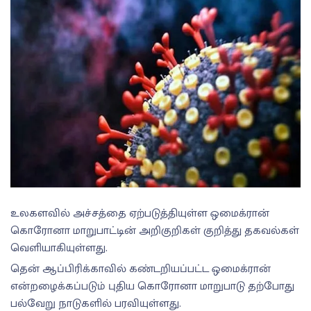
உலகளவில் அச்சத்தை ஏற்படுத்தியுள்ள ஒமைக்ரான்
கொரோனா மாறுபாட்டின் அறிகுறிகள் குறித்து தகவல்கள்
வெளியாகியுள்ளது.
தென் ஆப்பிரிக்காவில் கண்டறியப்பட்ட ஒமைக்ரான்
என்றழைக்கப்படும் புதிய கொரோனா மாறுபாடு தற்போது
பல்வேறு நாடுகளில் பரவியுள்ளது.