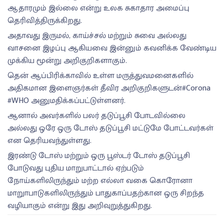
ஆதாரமும் இல்லை என்று உலக சுகாதார அமைப்பு
தெரிவித்திருக்கிறது.
அதாவது இருமல், காய்ச்சல் மற்றும் சுவை அல்லது
வாசனை இழப்பு ஆகியவை இன்னும் கவனிக்க வேண்டிய
முக்கிய மூன்று அறிகுறிகளாகும்.
தென் ஆப்பிரிக்காவில் உள்ள மருத்துவமனைகளில்
அதிகமான இளைஞர்கள் தீவிர அறிகுறிகளுடன்#Corona
#WHO அனுமதிக்கப்பட்டுள்ளனர்.
ஆனால் அவர்களில் பலர் தடுப்பூசி போடவில்லை
அல்லது ஒரே ஒரு டோஸ் தடுப்பூசி மட்டுமே போட்டவர்கள்
என தெரியவந்துள்ளது.
இரண்டு டோஸ் மற்றும் ஒரு பூஸ்டர் டோஸ் தடுப்பூசி
போடுவது புதிய மாறுபாட்டால் ஏற்படும்
நோய்களிலிருந்தும் மற்ற எல்லா வகை கொரோனா
மாறுாபாடுகளிலிருந்தும் பாதுகாப்பதற்கான ஒரு சிறந்த
வழியாகும் என்று இது அறிவுறுத்துகிறது.