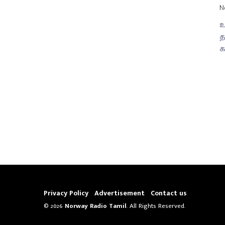
N
உ
த
க
Privacy Policy
Advertisement
Contact us
© 2026
Norway Radio Tamil
. All Rights Reserved.