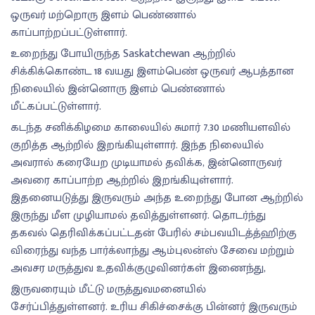
ஒருவர் மற்றொரு இளம் பெண்ணால்
காப்பாற்றப்பட்டுள்ளார்.
உறைந்து போயிருந்த Saskatchewan ஆற்றில்
சிக்கிக்கொண்ட 18 வயது இளம்பெண் ஒருவர் ஆபத்தான
நிலையில் இன்னொரு இளம் பெண்ணால்
மீட்கப்பட்டுள்ளார்.
கடந்த சனிக்கிழமை காலையில் சுமார் 7.30 மணியளவில்
குறித்த ஆற்றில் இறங்கியுள்ளார். இந்த நிலையில்
அவரால் கரையேற முடியாமல் தவிக்க, இன்னொருவர்
அவரை காப்பாற்ற ஆற்றில் இறங்கியுள்ளார்.
இதனையடுத்து இருவரும் அந்த உறைந்து போன ஆற்றில்
இருந்து மீள முழியாமல் தவித்துள்ளனர். தொடர்ந்து
தகவல் தெரிவிக்கப்பட்டதன் பேரில் சம்பவயிடத்த்ஹிற்கு
விரைந்து வந்த பார்க்லாந்து ஆம்புலன்ஸ் சேவை மற்றும்
அவசர மருத்துவ உதவிக்குழுவினர்கள் இணைந்து,
இருவரையும் மீட்டு மருத்துவமனையில்
சேர்ப்பித்துள்ளனர். உரிய சிகிச்சைக்கு பின்னர் இருவரும்