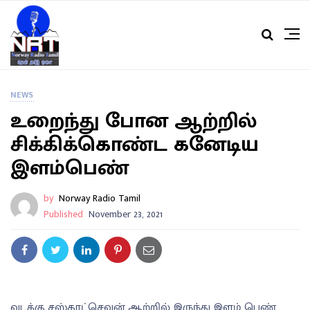
NEWS
உறைந்து போன ஆற்றில்
சிக்கிக்கொண்ட கனேடிய
இளம்பெண்
by
Norway Radio Tamil
Published
November 23, 2021
வடக்கு சஸ்காட்செவன் ஆற்றில் இருந்து இளம் பெண்