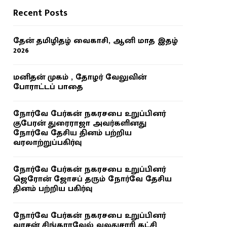
Recent Posts
தேன் தமிழிதழ் வைகாசி, ஆனி மாத இதழ்
2026
மனிதன் முகம் , தோழர் வேலுவின்
போராட்டப் பாதை
நோர்வே பேர்கன் நகரசபை உறுப்பினர்
குபேரன் துரைராஜா அவர்களினது
நோர்வே தேசிய தினம் பற்றிய
வரலாற்றுப்பகிர்வு
நோர்வே பேர்கன் நகரசபை உறுப்பினர்
ஜெரோன் ஜோசப் தரும் நோர்வே தேசிய
தினம் பற்றிய பகிர்வு
நோர்வே பேர்கன் நகரசபை உறுப்பினர்
வாசன் சிங்காரவேல் வலதுசாரி கட்சி