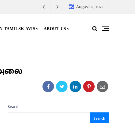
August 6, 2026
N TAMILSK AVIS
ABOUT US
் அலை
Search
Search