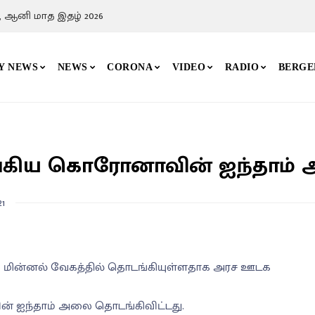
, ஆனி மாத இதழ் 2026
Y NEWS
NEWS
CORONA
VIDEO
RADIO
BERGE
டங்கிய கொரோனாவின் ஐந்தாம
21
ை மின்னல் வேகத்தில் தொடங்கியுள்ளதாக அரச ஊடக
ன் ஐந்தாம் அலை தொடங்கிவிட்டது.