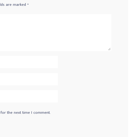
elds are marked
*
 for the next time I comment.