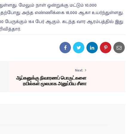
்ளது. மேலும் நாள் ஒன்றுக்கு மட்டும் 10,000
தற்போது அந்த எண்ணிக்கை 18,000 ஆகா உயர்ந்துள்ளது.
 பேருக்கும் 164 பேர் ஆகும். கடந்த வார ஆரம்பத்தில் இது
வித்தார்.
Next
ஆப்கனுக்கு நிவாரணப் பொருட்களை
ரயில்கள் மூலமாக அனுப்பிய சீனா