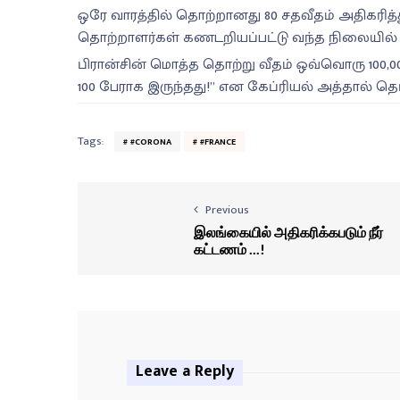
ஒரே வாரத்தில் தொற்றானது 80 சதவீதம் அதிகரித்துள
தொற்றாளர்கள் கணடறியப்பட்டு வந்த நிலையில் 
பிரான்சின் மொத்த தொற்று வீதம் ஒவ்வொரு 100,000
100 பேராக இருந்தது!” என கேப்ரியல் அத்தால் தெரி
Tags:
#CORONA
#FRANCE
Previous
இலங்கையில் அதிகரிக்கபடும் நீர்
கட்டணம் ...!
Leave a Reply