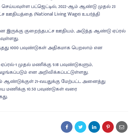
 செய்யவுள்ள பட்ஜெட்டில், 2022-ஆம் ஆண்டு முதல் 23
ச ஊதியத்தை (National Living Wage) உயர்த்தி
 என இருக்கு குறைந்தபட்ச ஊதியம், அடுத்த ஆண்டு ஏப்ரல்
வுள்ளது.
்தது 1000 பவுண்டுகள் அதிகமாக பெறலாம் என
்ரல்-1 முதல் மணிக்கு 9.18 பவுண்டுகளும்,
வழங்கப்படும் என அறிவிக்கப்பட்டுள்ளது.
 ஆண்டுக்குள் 21-வயதுக்கு மேற்பட்ட அனைத்து
மணிக்கு 10.50 பவுண்டுகள் வரை
கது.