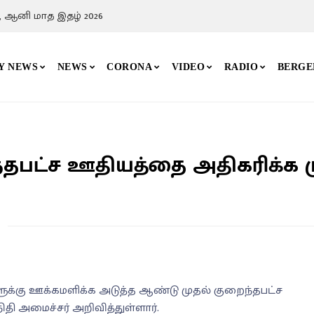
, ஆனி மாத இதழ் 2026
Y NEWS
NEWS
CORONA
VIDEO
RADIO
BERGE
்தபட்ச ஊதியத்தை அதிகரிக்க மு
ுக்கு ஊக்கமளிக்க அடுத்த ஆண்டு முதல் குறைந்தபட்ச
 அமைச்சர் அறிவித்துள்ளார்.