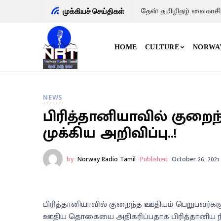
தேன் தமிழிதழ் வைகாசி
முக்கியச் செய்திகள்
HOME
CULTURE
NORWA
NEWS
பிரித்தானியாவில் குறைந
முக்கிய அறிவிப்பு..!
by
Norway Radio Tamil
Published
October 26, 2021
பிரித்தானியாவில் குறைந்த ஊதியம் பெறுபவர்கள
ஊதிய தொகையை அதிகரிப்பதாக பிரித்தானிய நிதி