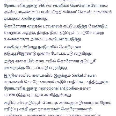
நோயாளிகளுக்கு சிகிச்சையளிக்க மோனோக்ளோனல்
ஆன்டிபாடிகளைப் பயன்படுத்த சஸ்காட்செவன் மாகாணம்
ஒப்புதல் அளித்துள்ளது.
கொரோனா வைரஸ் பரவலைக் கட்டுப்படுத்த வேண்டும்
என்றால், அதற்கு நிரந்த தீர்வு தடுப்பூசி மட்டுமே என்று
உலகசுகாதார அமைப்பு கூறியதையடுத்து,
உலகின் பல்வேறு நாடுகளில் கொரோனா
தடுப்பூசி(இரண்டு முறை) போடப்பட்டு வருகிறது.
அந்த வகையில் கனடாவில் கொரோனா தடுப்பூசி
மக்களுக்கு போடப்பட்டு வருகிறது.
இந்நிலையில், கனடாவில் இருக்கும் Saskatchewan
மாகாணம் கொரோனாவால் கடும் பாதிப்பை சந்தித்துள்ள
நோயாளிகளுக்கு monoclonal antibodies-களை
பயன்படுத்த ஒப்புதல் அளித்துள்ளது.
அதில், சில தடுப்பூசி போடாத அல்லது கடுமையான நோய்
எதிர்ப்பு சக்தி குறைவானர்கள் கொரோனாவால்
பாதிக்கப்பட்டிருந்தால், அவர்கள் மருத்துவமனையில்