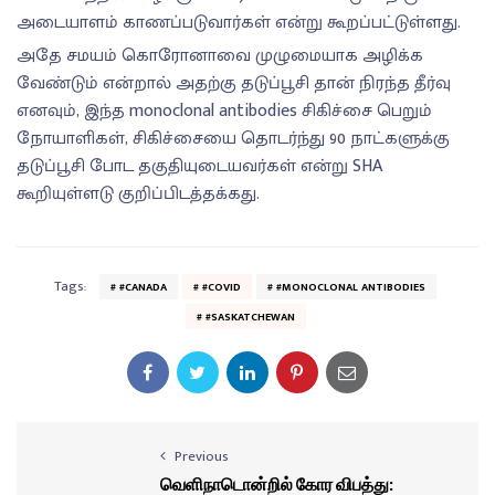
அடையாளம் காணப்படுவார்கள் என்று கூறப்பட்டுள்ளது.
அதே சமயம் கொரோனாவை முழுமையாக அழிக்க
வேண்டும் என்றால் அதற்கு தடுப்பூசி தான் நிரந்த தீர்வு
எனவும், இந்த monoclonal antibodies சிகிச்சை பெறும்
நோயாளிகள், சிகிச்சையை தொடர்ந்து 90 நாட்களுக்கு
தடுப்பூசி போட தகுதியுடையவர்கள் என்று SHA
கூறியுள்ளடு குறிப்பிடத்தக்கது.
Tags:
#CANADA
#COVID
#MONOCLONAL ANTIBODIES
#SASKATCHEWAN
Previous
வெளிநாடொன்றில் கோர விபத்து: