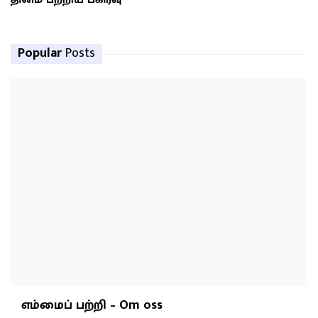
Popular
Posts
எம்மைப் பற்றி – Om oss