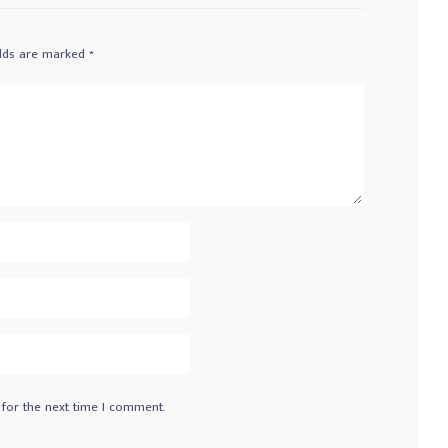
elds are marked
*
 for the next time I comment.