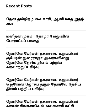
Recent Posts
தேன் தமிழிதழ் வைகாசி, ஆனி மாத இதழ்
2026
மனிதன் முகம் , தோழர் வேலுவின்
போராட்டப் பாதை
நோர்வே பேர்கன் நகரசபை உறுப்பினர்
குபேரன் துரைராஜா அவர்களினது
நோர்வே தேசிய தினம் பற்றிய
வரலாற்றுப்பகிர்வு
நோர்வே பேர்கன் நகரசபை உறுப்பினர்
ஜெரோன் ஜோசப் தரும் நோர்வே தேசிய
தினம் பற்றிய பகிர்வு
நோர்வே பேர்கன் நகரசபை உறுப்பினர்
வாசன் சிங்காரவேல் வலதுசாரி கட்சி