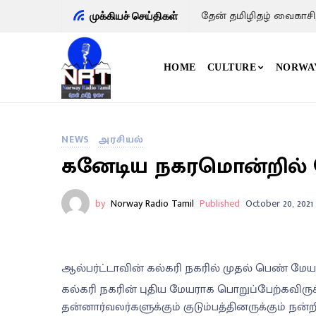
தேன் தமிழிதழ் வைகாசி
முக்கியச் செய்திகள்
HOME
CULTURE
NORWA
NEWS
அரசியல்
கனேடிய நகரமொன்றில் ம
by
Norway Radio Tamil
Published
October 20, 2021
ஆல்பர்ட்டாவின் கல்கரி நகரில் முதல் பெண் ம
கல்கரி நகரின் புதிய மேயராக பொறுப்பேற்கவிருக
தன்னார்வலர்களுக்கும் குடும்பத்தினருக்கும் ந