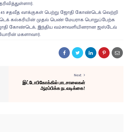
ரிவித்துள்ளார்.
ல் 45 சதவீத வாக்குகள் பெற்று ஜோதி கோண்டெக் வெற்றி
ண்டெக் கல்கரியின் முதல் பெண் மேயராக பொறுப்பேற்க
த ஜோதி கோண்டெக், இந்திய வம்சாவளியினரான ஜஸ்டேவ்
கியோரின் மகளாவார்.
Next
இட்டோபிகோக்கில் பாடசாலைகள்
ஆரம்பிக்க நடவடிக்கை!