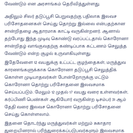
வேண்டும் என அரசாங்கம் தெரிவித்துள்ளது.
அதிலும் சிலர் தடுப்பூசி பெறுவதற்கு பதிலாக இலவச
பரிசோதனைகள் செய்து தொற்று இல்லை என்பதற்கான
சான்றிதழை ஆதாரமாக காட்டி வருகின்றனர். ஆனால்
தற்போது இந்த முடிவு கொண்டு வரப்பட்டதால் கொரோனா
சான்றிதழ் வாங்குவதற்கு கண்டிப்பாக கட்டணம் செலுத்த
வேண்டும் என்ற சூழல் உருவாகியுள்ளது.
இதேவேளை 12 வயதுக்கு உட்பட்ட குழந்தைகள், மருத்துவ
காரணங்களுக்காக கொரோனா தடுப்பூசி செலுத்திக்
கொள்ள முடியாதவர்கள் போன்றோருக்கு மட்டும்
கொரோனா தொற்று பரிசோதனை இலவசமாக
செய்யப்படும். மேலும் 12 முதல் 17 வயது வரை உள்ளவர்கள்,
கர்ப்பிணி பெண்கள் ஆகியோர் வருகின்ற டிசம்பர் 31 ஆம்
தேதி வரை இலவச கொரோனா தொற்று பரிசோதனை
செய்து கொள்ளலாம்.
இதனை தொடர்ந்து மருத்துவர்கள் மற்றும் சுகாதார
துறையினரால் பரிந்துரைக்கப்படுபவர்களும் இலவசமாக