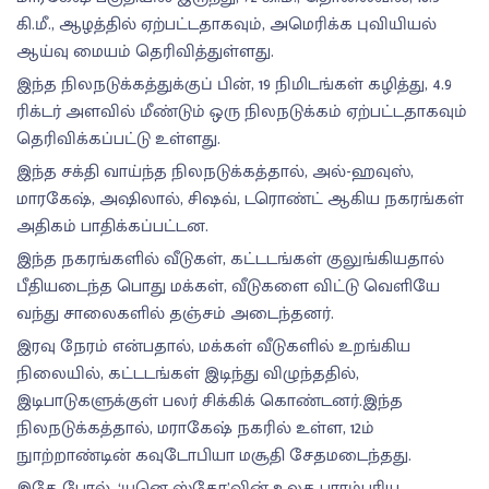
கி.மீ., ஆழத்தில் ஏற்பட்டதாகவும், அமெரிக்க புவியியல்
ஆய்வு மையம் தெரிவித்துள்ளது.
இந்த நிலநடுக்கத்துக்குப் பின், 19 நிமிடங்கள் கழித்து, 4.9
ரிக்டர் அளவில் மீண்டும் ஒரு நிலநடுக்கம் ஏற்பட்டதாகவும்
தெரிவிக்கப்பட்டு உள்ளது.
இந்த சக்தி வாய்ந்த நிலநடுக்கத்தால், அல்-ஹவுஸ்,
மாரகேஷ், அஷிலால், சிஷவ், டரொண்ட் ஆகிய நகரங்கள்
அதிகம் பாதிக்கப்பட்டன.
இந்த நகரங்களில் வீடுகள், கட்டடங்கள் குலுங்கியதால்
பீதியடைந்த பொது மக்கள், வீடுகளை விட்டு வெளியே
வந்து சாலைகளில் தஞ்சம் அடைந்தனர்.
இரவு நேரம் என்பதால், மக்கள் வீடுகளில் உறங்கிய
நிலையில், கட்டடங்கள் இடிந்து விழுந்ததில்,
இடிபாடுகளுக்குள் பலர் சிக்கிக் கொண்டனர்.இந்த
நிலநடுக்கத்தால், மராகேஷ் நகரில் உள்ள, 12ம்
நுாற்றாண்டின் கவுடோபியா மசூதி சேதமடைந்தது.
இதே போல், ‘யுனெ ஸ்கோ’வின் உலக பாரம்பரிய