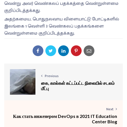
வென்று அவர் வெண்கலப் பதக்கத்தை வென்றுள்ளமை
குறிப்பிடத்தக்கது.
அதற்கமைய, பொதுநலவாய விளையாட்டு போட்டிகளில்
இலங்கை 1 வெள்ளி 3 வெண்கலப் பதக்கங்களை
வென்றுள்ளமை குறிப்பிடத்தக்கது.
Previous
கை, கால்கள் கட்டப்பட்ட நிலையில் சடலம்
மீட்பு
Next
Как стать инженером DevOps в 2021 IT Education
Center Blog