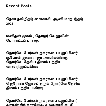
Recent Posts
தேன் தமிழிதழ் வைகாசி, ஆனி மாத இதழ்
2026
மனிதன் முகம் , தோழர் வேலுவின்
போராட்டப் பாதை
நோர்வே பேர்கன் நகரசபை உறுப்பினர்
குபேரன் துரைராஜா அவர்களினது
நோர்வே தேசிய தினம் பற்றிய
வரலாற்றுப்பகிர்வு
நோர்வே பேர்கன் நகரசபை உறுப்பினர்
ஜெரோன் ஜோசப் தரும் நோர்வே தேசிய
தினம் பற்றிய பகிர்வு
நோர்வே பேர்கன் நகரசபை உறுப்பினர்
வாசன் சிங்காரவேல் வலதுசாரி கட்சி