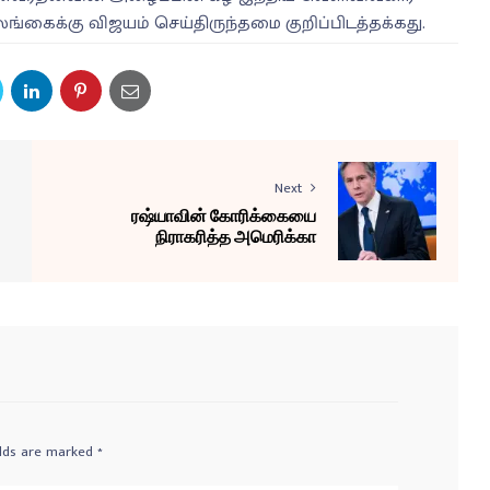
லங்கைக்கு விஜயம் செய்திருந்தமை குறிப்பிடத்தக்கது.
Next
ரஷ்யாவின் கோரிக்கையை
நிராகரித்த அமெரிக்கா
elds are marked
*