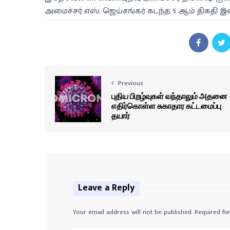
அமைச்சர் எஸ். ஜெய்சங்கர் கடந்த 5 ஆம் திகதி இ
Previous
புதிய பிறழ்வுகள் வந்தாலும் அதனை
எதிர்கொள்ள சுகாதார கட்டமைப்பு
தயார்
Leave a Reply
Your email address will not be published.
Required fi