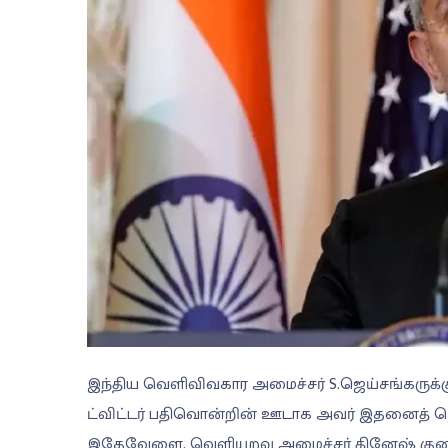
இந்திய வெளிவிவகார அமைச்சர் S.ஜெய்சங்கருக்கு
ட்விட்டர் பதிவொன்றின் ஊடாக அவர் இதனைத் தெர
இதேவேளை, வெளியுறவு அமைச்சர் தினேஷ் குணவ