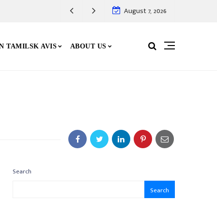
August 7, 2026
N TAMILSK AVIS
ABOUT US
Search
Search