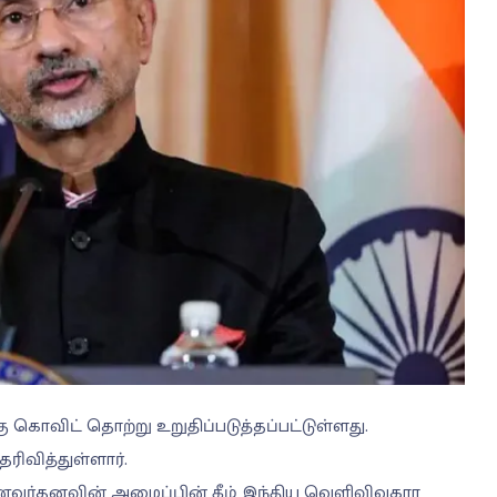
 கொவிட் தொற்று உறுதிப்படுத்தப்பட்டுள்ளது.
ிவித்துள்ளார்.
ர்தனவின் அழைப்பின் கீழ் இந்திய வெளிவிவகார