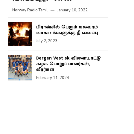
Norway Radio Tamil
January 10, 2022
பிரான்சில் பெரும் கலவரம்
வாகனங்களுக்கு தீ வைப்பு
July 2, 2023
Bergen Vest sk விளையாட்டு
கழக பொறுப்பாளர்கள்,
வீரர்கள்
February 11, 2024