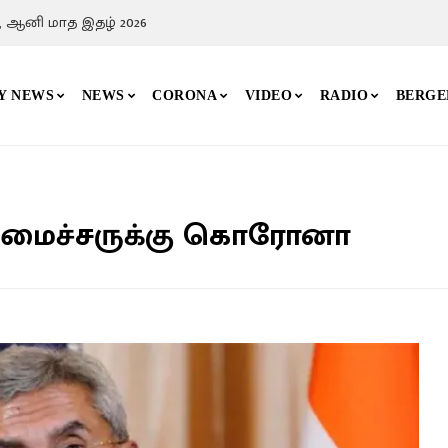
, ஆனி மாத இதழ் 2026
Y NEWS
NEWS
CORONA
VIDEO
RADIO
BERGE
அமைச்சருக்கு கொரோனா