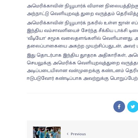
அமெரிக்காவின் நியூயார்க் விமான நிலையத்திற்கு 
அந்நாட்டு வெளியுறவுத் துறை வருத்தம் தெரிவித்
அமெரிக்காவின் நியூயார்க் நகரில் உள்ள ஜான் 
இந்திய வம்சாவளியைச் சேர்ந்த சீக்கிய டாக்சி ட
‘வீடியோ’ சமூக வலைதளங்களில் வெளியானது. அந்த ம
தலைப்பாகையை அகற்ற முயற்சிப்பதுடன், அவர் மீ
இது தொடர்பாக இந்திய துாதரக அதிகாரிகள், அம
செயலுக்கு அமெரிக்க வெளியுறவுத்துறை வருத்தம
அடிப்படையிலான வன்முறைக்கு கண்டனம் தெரிவ
ஈடுபடுவோர் கண்டிப்பாக அவற்றுக்கு பொறுப்பேற்
Previous