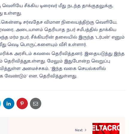
வெளியே சீக்கிய டிரைவர் மீது நடந்த தாக்குதலுக்கு,
து உள்ளது.
எப்.கென்னடி சர்வதேச விமான நிலையத்திற்கு வெளியே,
ிரைவரை, அடையாளம் தெரியாத நபர் சமீபத்தில் தாக்கிய
ர்ம நபர், சீக்கியரின் தலையில் இருந்த ‘டர்பன்’ எனும்
து வெடி பொருட்களையும் வீசி உள்ளார்.
ெரிக்க அரசிடம் கவலை தெரிவித்தனர். இதையடுத்து இந்த
் தெரிவித்துஉள்ளது. மேலும் இதுபோன்ற வெறுப்பு
ித்துள்ள அமைச்சகம், ‘இந்த வகை செயல்களில்
க வேண்டும்’ என, தெரிவித்துள்ளது.
Next