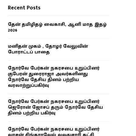
Recent Posts
தேன் தமிழிதழ் வைகாசி, ஆனி மாத இதழ்
2026
மனிதன் முகம் , தோழர் வேலுவின்
போராட்டப் பாதை
நோர்வே பேர்கன் நகரசபை உறுப்பினர்
குபேரன் துரைராஜா அவர்களினது
நோர்வே தேசிய தினம் பற்றிய
வரலாற்றுப்பகிர்வு
நோர்வே பேர்கன் நகரசபை உறுப்பினர்
ஜெரோன் ஜோசப் தரும் நோர்வே தேசிய
தினம் பற்றிய பகிர்வு
நோர்வே பேர்கன் நகரசபை உறுப்பினர்
வாசன் சிங்காரவேல் வலதுசாரி கட்சி