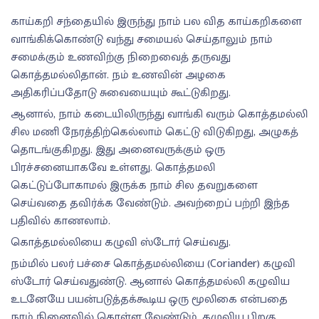
காய்கறி சந்தையில் இருந்து நாம் பல வித காய்கறிகளை
வாங்கிக்கொண்டு வந்து சமையல் செய்தாலும் நாம்
சமைக்கும் உணவிற்கு நிறைவைத் தருவது
கொத்தமல்லிதான். நம் உணவின் அழகை
அதிகரிப்பதோடு சுவையையும் கூட்டுகிறது.
ஆனால், நாம் கடையிலிருந்து வாங்கி வரும் கொத்தமல்லி
சில மணி நேரத்திற்கெல்லாம் கெட்டு விடுகிறது, அழுகத்
தொடங்குகிறது. இது அனைவருக்கும் ஒரு
பிரச்சனையாகவே உள்ளது. கொத்தமலி
கெட்டுப்போகாமல் இருக்க நாம் சில தவறுகளை
செய்வதை தவிர்க்க வேண்டும். அவற்றைப் பற்றி இந்த
பதிவில் காணலாம்.
கொத்தமல்லியை கழுவி ஸ்டோர் செய்வது.
நம்மில் பலர் பச்சை கொத்தமல்லியை (Coriander) கழுவி
ஸ்டோர் செய்வதுண்டு. ஆனால் கொத்தமல்லி கழுவிய
உடனேயே பயன்படுத்தக்கூடிய ஒரு மூலிகை என்பதை
நாம் நினைவில் கொள்ள வேண்டும். கழுவிய பிறகு