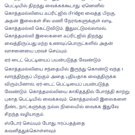
பெட்டியில் திறந்து வைக்கக்கூடாது. ஏனெனில்
கொத்தமல்லியை ஃப்ரிட்ஜில் (Fridge) வைத்த பிறகு,
அதன் இலைகள் சில மணி நேரங்களுக்குள் வாடி,
கொத்தமல்லி கெட்டுவிடும். இதுமட்டுமல்லாமல்,
கொத்தமல்லி இலைகளை ஃப்ரிட்ஜில் திறந்து
வைத்திருப்பது மற்ற உணவுப்பொருட்களில் அதன்
வாசனையை பரவச் செய்யும்.
ஏர்-டைட் பெட்டியைப் பயன்படுத்த வேண்டும்
கொத்தமல்லியை சந்தையில் இருந்து கொண்டு வந்த 1
வாரத்திற்குப் பிறகும் அதை புதியதாக வைத்திருக்க
விரும்பினால், ஏர்-டைட் பெட்டியைப் பயன்படுத்த
வேண்டும். கொத்தமல்லியை காகிதத்தில் போர்த்தி காற்று
புகாத பெட்டியில் வைக்கவும். கொத்தமல்லி இலைகளை
நீண்ட நாட்களுக்கு நல்ல நிலையில் வைக்க இதுவே
சிறந்த வழியாகும்.
ஸ்டோர் செய்யும் போது, ஈரப்பதத்தை
கவனித்துக்கொள்ளவும்