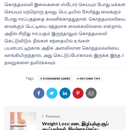
கொத்தமல்லி இலைகளை ஸ்டோர் செய்யும் போது மக்கள்
செய்யும் மற்றொரு தவறு, பெட்டியில் சேமித்து வைக்கும்
போது ஈரப்பதத்தை கவனிக்காததுதான். கொத்தமல்லியை
வைக்கும் பெட்டியை சுத்தமாக வைக்கவில்லை என்றால்,
அதில் சிறிது ஈரப்பதம் இருந்தாலும் கொத்தமல்லி
கெட்டுவிடும். நீங்கள் சந்தையில் உங்கள்
பயன்பாட்டிற்காக அதிக அளவிலான கொத்தமல்லியை
வாங்கியிருந்தால், அது கெட்டுப்போகாமல் இருக்க இந்த 5
தவறுகளை தவிர்க்கவும்.
Tags:
#CORIANDER LEAVES
#KITCHEN TIPS
Previous
Weight Loss: எடை இழப்புக்கு சூப்
குடிப்பவர்கள், இவற்றை செய்ய