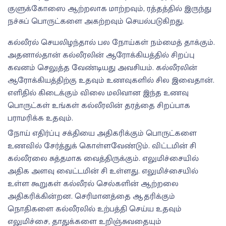
குளுக்கோஸை ஆற்றலாக மாற்றவும், ரத்தத்தில் இருந்து
நச்சுப் பொருட்களை அகற்றவும் செயல்படுகிறது.
கல்லீரல் செயலிழந்தால் பல நோய்கள் நம்மைத் தாக்கும்.
அதனால்தான் கல்லீரலின் ஆரோக்கியத்தில் சிறப்பு
கவனம் செலுத்த வேண்டியது அவசியம். கல்லீரலின்
ஆரோக்கியத்திற்கு உதவும் உணவுகளில் சில இவைதான்.
எளிதில் கிடைக்கும் விலை மலிவான இந்த உணவு
பொருட்கள் உங்கள் கல்லீரலின் தரத்தை சிறப்பாக
பராமரிக்க உதவும்.
நோய் எதிர்ப்பு சக்தியை அதிகரிக்கும் பொருட்களை
உணவில் சேர்த்துக் கொள்ளவேண்டும். விட்டமின் சி
கல்லீரலை சுத்தமாக வைத்திருக்கும். எலுமிச்சையில்
அதிக அளவு வைட்டமின் சி உள்ளது. எலுமிச்சையில்
உள்ள கூறுகள் கல்லீரல் செல்களின் ஆற்றலை
அதிகரிக்கின்றன. செரிமானத்தை ஆதரிக்கும்
நொதிகளை கல்லீரலில் உற்பத்தி செய்ய உதவும்
எலுமிச்சை, தாதுக்களை உறிஞ்சுவதையும்