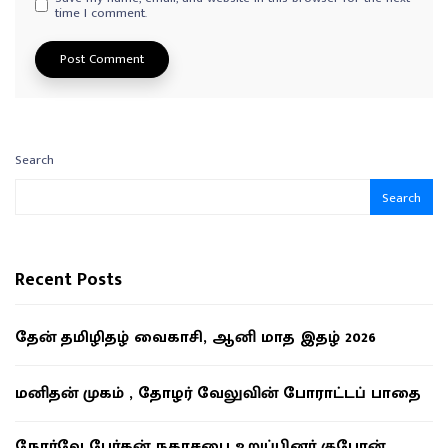
time I comment.
Search
Search
Recent Posts
தேன் தமிழிதழ் வைகாசி, ஆனி மாத இதழ் 2026
மனிதன் முகம் , தோழர் வேலுவின் போராட்டப் பாதை
நோர்வே பேர்கன் நகரசபை உறுப்பினர் குபேரன்