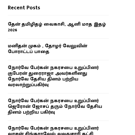
Recent Posts
தேன் தமிழிதழ் வைகாசி, ஆனி மாத இதழ்
2026
மனிதன் முகம் , தோழர் வேலுவின்
போராட்டப் பாதை
நோர்வே பேர்கன் நகரசபை உறுப்பினர்
குபேரன் துரைராஜா அவர்களினது
நோர்வே தேசிய தினம் பற்றிய
வரலாற்றுப்பகிர்வு
நோர்வே பேர்கன் நகரசபை உறுப்பினர்
ஜெரோன் ஜோசப் தரும் நோர்வே தேசிய
தினம் பற்றிய பகிர்வு
நோர்வே பேர்கன் நகரசபை உறுப்பினர்
வாசன் சிங்காரவேல் வலதுசாரி கட்சி