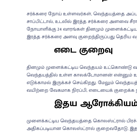
சர்க்கரை நோய் உள்ளவர்கள், வெந்தயத்தை அப்பட
சாப்பிட்டால், உடலில் இரத்த சர்க்கரை அளவை சீராக 
நோயாளிக்கு 24 வாரங்கள் தினமும் முளைக்கட்டி
இரத்த சர்க்கரை அளவு குறைந்திருப்பது தெரிய வந
எடை குறைவு
தினமும் முளைக்கட்டிய வெந்தயம் உட்கொண்டு வ
வெந்தயத்தில் உள்ள காலக்டோமானன் என்னும் உட
எடுக்காமல் இருக்கச் செய்கிறது. மேலும் வெந்தயத
வயிற்றை வேகமாக நிரப்பி, எடையைக் குறைக்க ந
இதய ஆரோக்கியம
முளைக்கட்டிய வெந்தயத்தை கொலஸ்ட்ரால் பிரச
அதிகப்படியான கொலஸ்ட்ரால் குறைவதோடு, இதய 