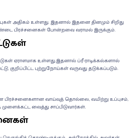
புகள் அதிகம் உள்ளது. இதனால் இதனை தினமும் சிறிது
ொண்டை பிரச்சனைகள் போன்றவை வராமல் இருக்கும்.
டுகள்
டுகள் ஏராளமாக உள்ளது.இதனால் ப்ரீ-ராடிக்கல்களால்
டு, குறிப்பிட்ட புற்றுநோய்கள் வருவது தடுக்கப்படும்.
ன பிரச்சனைகளான வாய்வுத் தொல்லை, வயிற்று உப்புசம்,
முளைக்கட்ட வைத்து சாப்பிடுவார்கள்.
சனைகள்
நெருங்கிக் கொண்டிருக்கும். அந்நேரத்தில் அவர்கள்