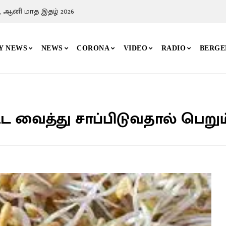
 தோழர் வேலுவின் போராட்டப் பாதை
Y NEWS
NEWS
CORONA
VIDEO
RADIO
BERGE
 வைத்து சாப்பிடுவதால் பெறு