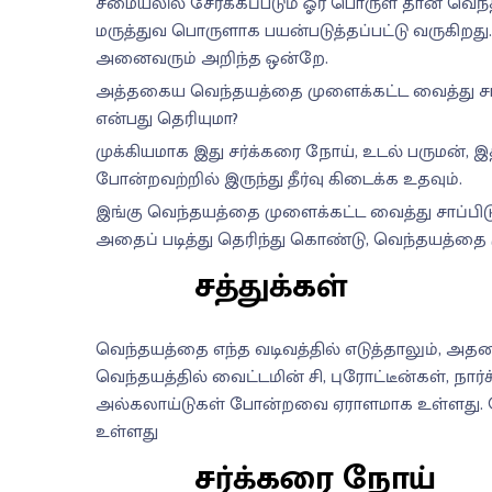
சமையலில் சேர்க்கப்படும் ஓர் பொருள் தான் வெந்
மருத்துவ பொருளாக பயன்படுத்தப்பட்டு வருகிறது
அனைவரும் அறிந்த ஒன்றே.
அத்தகைய வெந்தயத்தை முளைக்கட்ட வைத்து சாப
என்பது தெரியுமா?
முக்கியமாக இது சர்க்கரை நோய், உடல் பருமன்,
போன்றவற்றில் இருந்து தீர்வு கிடைக்க உதவும்.
இங்கு வெந்தயத்தை முளைக்கட்ட வைத்து சாப்பிடு
அதைப் படித்து தெரிந்து கொண்டு, வெந்தயத்தை ம
சத்துக்கள்
வெந்தயத்தை எந்த வடிவத்தில் எடுத்தாலும், அ
வெந்தயத்தில் வைட்டமின் சி, புரோட்டீன்கள், நார்ச்ச
அல்கலாய்டுகள் போன்றவை ஏராளமாக உள்ளது. ம
உள்ளது
சர்க்கரை நோய்