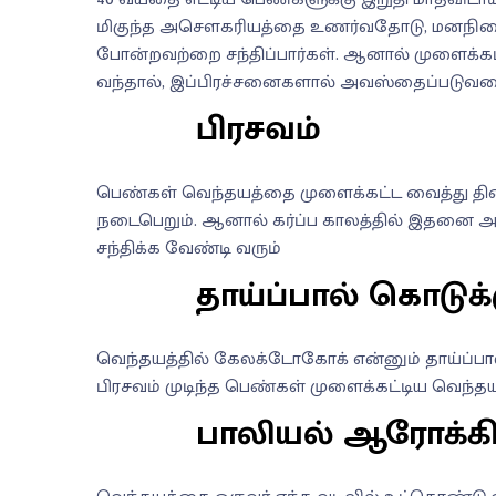
மிகுந்த அசௌகரியத்தை உணர்வதோடு, மனநிலையி
போன்றவற்றை சந்திப்பார்கள். ஆனால் முளைக்க
வந்தால், இப்பிரச்சனைகளால் அவஸ்தைப்படுவதை
பிரசவம்
பெண்கள் வெந்தயத்தை முளைக்கட்ட வைத்து தினம
நடைபெறும். ஆனால் கர்ப்ப காலத்தில் இதனை 
சந்திக்க வேண்டி வரும்
தாய்ப்பால் கொடுக
வெந்தயத்தில் கேலக்டோகோக் என்னும் தாய்ப்பால
பிரசவம் முடிந்த பெண்கள் முளைக்கட்டிய வெந்தயத
பாலியல் ஆரோக்கி