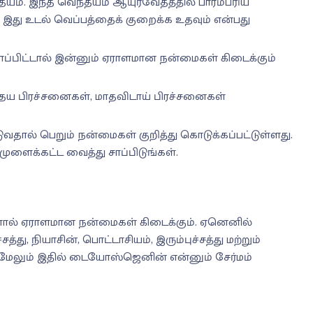
தயம். இந்த வெந்தயம் ஆயுர்வேதத்தில் பாரம்பரிய
. இது உடல் வெப்பத்தைக் குறைக்க உதவும் என்பது
்பிட்டால் இன்னும் ஏராளமான நன்மைகள் கிடைக்கும்
 இதய பிரச்சனைகள், மாதவிடாய் பிரச்சனைகள்
வதால் பெறும் நன்மைகள் குறித்து கொடுக்கப்பட்டுள்ளது.
ுளைக்கட்ட வைத்து சாப்பிடுங்கள்.
தனால் ஏராளமான நன்மைகள் கிடைக்கும். ஏனெனில்
த்து, நியாசின், பொட்டாசியம், இரும்புச்சத்து மற்றும்
ேலும் இதில் டையோஸ்ஜெனின் என்னும் சேர்மம்