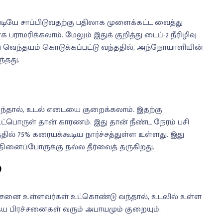
ியே சாப்பிடுவதற்கு பதிலாக முளைக்கட்ட வைத்து
பராமரிக்கலாம். மேலும் இதுக் குறித்து டைப்-2 நீரிழிவு
ய வெந்தயம் கொடுக்கப்பட்டு வந்ததில், அந்நோயாளியின்
்தது.
ந்தால், உடல் எடையை குறைக்கலாம். இதற்கு
்பொருள் தான் காரணம். இது தான் நீண்ட நேரம் பசி
்தில் 75% கரையக்கூடிய நார்ச்சத்துள்ள உள்ளது. இது
ினைப்போருக்கு நல்ல தீர்வைத் தருகிறது.
்
்சனை உள்ளவர்கள் உட்கொண்டு வந்தால், உடலில் உள்ள
பிரச்சனைகள் வரும் அபாயமும் குறையும்.