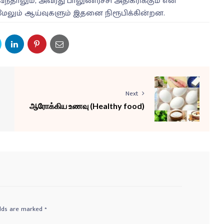
ந்தாலும், அவரது பாலுணர்ச்சி அதிகரிக்கும் என
ு. மேலும் ஆய்வுகளும் இதனை நிரூபிக்கின்றன.
Next
ஆரோக்கிய உணவு (Healthy food)
elds are marked
*