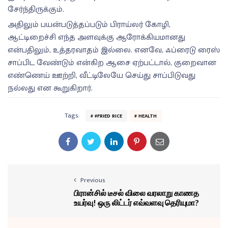
சேர்ந்திருக்கும்.
அதிலும் பயன்படுத்தப்படும் பிராய்லர் கோழி,
ஆட்டிறைச்சி எந்த அளவுக்கு ஆரோக்கியமானது
என்பதிலும், உத்தரவாதம் இல்லை. எனவே, ஃப்ரைடு ரைஸ்
சாப்பிட வேண்டும் என்கிற ஆசை ஏற்பட்டால், குறைவான
எண்ணெய் ஊற்றி, வீட்டிலேயே செய்து சாப்பிடுவது
நல்லது என கூறுகிறார்.
Tags:
#FRIED RICE
HEALTH
Previous
பிரான்சில் டீசல் விலை வரலாறு காணத
உயர்வு! ஒரு லிட்டர் எவ்வளவு தெரியுமா?