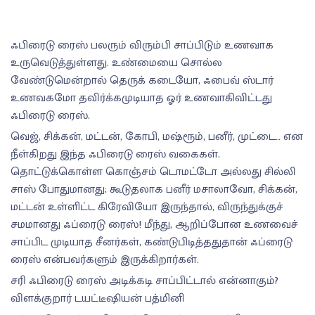
ஃபிரைடு ரைஸ் பலரும் விரும்பி சாப்பிடும் உணவாக
உருவெடுத்துள்ளது. உண்மையை சொல்ல
வேண்டுமென்றால் தெருக் கடையோ, ஃபைவ் ஸ்டார்
உணவகமோ தவிர்க்கமுடியாத ஓர் உணவாகிவிட்டது
ஃபிரைடு ரைஸ்.
வெஜ், சிக்கன், மட்டன், கோபி, மஷ்ரூம், பனீர், முட்டை… என
நீள்கிறது இந்த ஃபிரைடு ரைஸ் வகைகள்.
தொட்டுக்கொள்ள கொஞ்சம் டொமட்டோ அல்லது சில்லி
சாஸ் போதுமானது; கூடுதலாக பனீர் மசாலாவோ, சிக்கன்,
மட்டன் உள்ளிட்ட கிரேவியோ இருந்தால், விருந்துக்குச்
சமமானது ஃப்ரைடு ரைஸ்! மீந்து, ஆறிப்போன உணவைச்
சாப்பிட முடியாத சீனர்கள், கண்டுபிடித்ததுதான் ஃப்ரைடு
ரைஸ் என்பவர்களும் இருக்கிறார்கள்.
சரி ஃபிரைடு ரைஸ் அடிக்கடி சாப்பிட்டால் என்னாகும்?
விளக்குறார் டயட்டீஷியன் பத்மினி