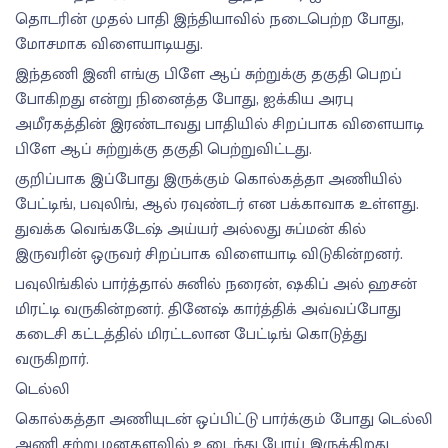
தொடரின் முதல் பாதி இந்தியாவில் நடைபெற்ற போது,
மோசமாக விளையாடியது.
இந்தணி இனி எங்கு பிளே ஆப் சுற்றுக்கு தகுதி பெறப்
போகிறது என்று நினைத்த போது, ஐக்கிய அரபு
அமீரகத்தின் இரண்டாவது பாதியில் சிறப்பாக விளையாடி
பிளே ஆப் சுற்றுக்கு தகுதி பெற்றுவிட்டது.
குறிப்பாக இப்போது இருக்கும் கொல்கத்தா அணியில்
பேட்டிங், பவுலிங், ஆல் ரவுண்டர் என பக்காவாக உள்ளது.
துவக்க வெங்கடேஷ் அய்யர் அல்லது சுப்மன் கில்
இருவரின் ஒருவர் சிறப்பாக விளையாடி விடுகின்றனர்.
பவுலிங்கில் பார்த்தால் சுனில் நரைன், ஷகிப் அல் ஹசன்
மிரட்டி வருகின்றனர். தினேஷ் கார்த்திக் அவ்வப்போது
கடைசி கட்டத்தில் மிரட்டலான பேட்டிங் கொடுத்து
வருகிறார்.
டெல்லி
கொல்கத்தா அணியுடன் ஒப்பிட்டு பார்க்கும் போது டெல்லி
அணி சற்று மனதளவில் உடைந்து போய் இருக்கிறது