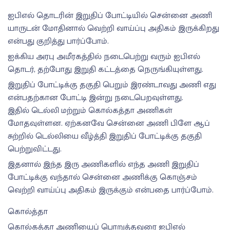
ஐபிஎல் தொடரின் இறுதிப் போட்டியில் சென்னை அணி
யாருடன் மோதினால் வெற்றி வாய்ப்பு அதிகம் இருக்கிறது
என்பது குறித்து பார்ப்போம்.
ஐக்கிய அரபு அமீரகத்தில் நடைபெற்று வரும் ஐபிஎல்
தொடர், தற்போது இறுதி கட்டத்தை நெருங்கியுள்ளது.
இறுதிப் போட்டிக்கு தகுதி பெறும் இரண்டாவது அணி எது
என்பதற்கான போட்டி இன்று நடைபெறவுள்ளது.
இதில் டெல்லி மற்றும் கொல்கத்தா அணிகள்
மோதவுள்ளன. ஏற்கனவே சென்னை அணி பிளே ஆப்
சுற்றில் டெல்லியை வீழ்த்தி இறுதிப் போட்டிக்கு தகுதி
பெற்றுவிட்டது.
இதனால் இந்த இரு அணிகளில் எந்த அணி இறுதிப்
போட்டிக்கு வந்தால் சென்னை அணிக்கு கொஞ்சம்
வெற்றி வாய்ப்பு அதிகம் இருக்கும் என்பதை பார்ப்போம்.
கொல்த்தா
கொல்கத்தா அணியைப் பொறுத்தவரை ஐபிஎல்