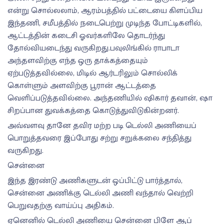
என்று சொல்லலாம், ஆரம்பத்தில் பட்டையை கிளப்பிய
இந்தணி, சமீபத்தில் நடைபெற்று முடிந்த போட்டிகளில்,
ஆட்டத்தின் கடைசி ஓவர்களிலே தொடர்ந்து
தோல்வியடைந்து வருகிறது.பவுலிங்கில் ராபாடா
அந்தளவிற்கு எந்த ஒரு தாக்கத்தையும்
ஏற்படுத்தவில்லை, மிடில் ஆர்டரிலும் சொல்லிக்
கொள்ளும் அளவிற்கு பூரான் ஆட்டத்தை
வெளிப்படுத்தவில்லை. அந்தணியில் ஷிகார் தவான், ஷா
சிறப்பான துவக்கத்தை கொடுத்துவிடுகின்றனர்.
அவ்வளவு தானே தவிர மற்ற படி டெல்லி அணியைப்
பொறுத்தவரை இப்போது சற்று சறுக்கலை சந்தித்து
வருகிறது.
சென்னை
இந்த இரண்டு அணிகளுடன் ஒப்பிட்டு பார்த்தால்,
சென்னை அணிக்கு டெல்லி அணி வந்தால் வெற்றி
பெறுவதற்கு வாய்ப்பு அதிகம்.
ஏனெனில் டெல்லி அணியை சென்னை பிளே ஆப்