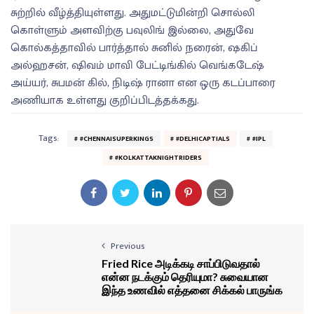
சுற்றில் வீழ்த்தியுள்ளது. அதுமட்டுமின்றி சொல்லி
கொள்ளும் அளவிற்கு பவுலிங் இல்லை, அதுவே
கொல்கத்தாவில் பார்த்தால் சுனில் நரைன், ஷகிப்
அல்ஹசன், ஷிவம் மாவி பேட்டிங்கில் வெங்கடேஷ்
அய்யர், சுபமன் கில், நிடிஷ் ரானா என ஒரு கடப்பாரை
அணியாக உள்ளது குறிப்பிடத்தக்கது.
Tags:
#CHENNAISUPERKINGS
#DELHICAPTIALS
#IPL
#KOLKATTAKNIGHTRIDERS
Previous
Fried Rice அடிக்கடி சாப்பிடுவதால்
என்ன நடக்கும் தெரியுமா? சுவையான
இந்த உணவில் எத்தனை சிக்கல் பாருங்க